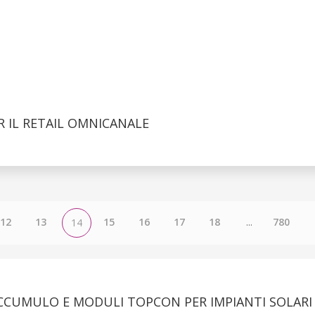
 IL RETAIL OMNICANALE
12
13
15
16
17
18
...
780
14
ACCUMULO E MODULI TOPCON PER IMPIANTI SOLARI