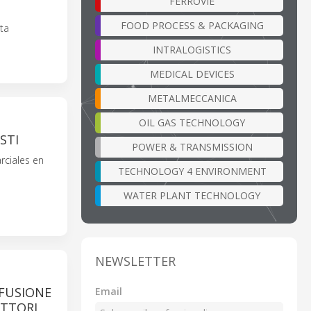
FERROVIE
FOOD PROCESS & PACKAGING
ta
INTRALOGISTICS
MEDICAL DEVICES
METALMECCANICA
OIL GAS TECHNOLOGY
STI
POWER & TRANSMISSION
rciales en
TECHNOLOGY 4 ENVIRONMENT
WATER PLANT TECHNOLOGY
NEWSLETTER
FFUSIONE
Email
UTTORI