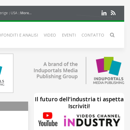
erige
USA
More...
FONDITI E ANALISI
VIDEO
EVENTI
CONTATTO
Il futuro dell’industria ti aspetta
Iscriviti!