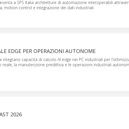
senta a SPS Italia architetture di automazione interoperabili attrave
, motion control e integrazione dei dati industriali.
IALE EDGE PER OPERAZIONI AUTONOME
 integrano capacità di calcolo AI edge nei PC industriali per l’ottimizz
 reale, la manutenzione predittiva e le operazioni industriali autono
AST 2026