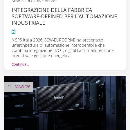
SEW EURODRIVE NEWS
INTEGRAZIONE DELLA FABBRICA
SOFTWARE-DEFINED PER L’AUTOMAZIONE
INDUSTRIALE
A SPS Italia 2026, SEW-EURODRIVE ha presentato
un’architettura di automazione interoperabile che
combina integrazione IT/OT, digital twin, manutenzione
predittiva e gestione energetica.
Continua…
21
MAG
'26