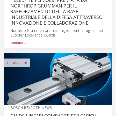
NORTHROP GRUMMAN PER IL
RAFFORZAMENTO DELLA BASE
INDUSTRIALE DELLA DIFESA ATTRAVERSO
INNOVAZIONE E COLLABORAZIONE
Northrop Grumman premia i migliori partner agli annuali
Supplier Excellence Awards.
Continua…
19
MAG
'26
BOSCH REXROTH NEWS
GUIDE LINEARI COMPATTE PER CARICHI