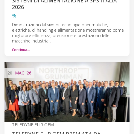
SISTEMI DI ALIMENTAZIONE A SPS ITALIA
2026
Dimostrazioni dal vivo di tecnologie pneumatiche,
elettriche, di handling e alimentazione mostreranno come
migliorare efficienza, precisione e prestazioni delle
macchine industriali.
Continua…
20
MAG
'26
TELEDYNE FLIR OEM
TELEDYNE FLIR OEM PREMIATA DA