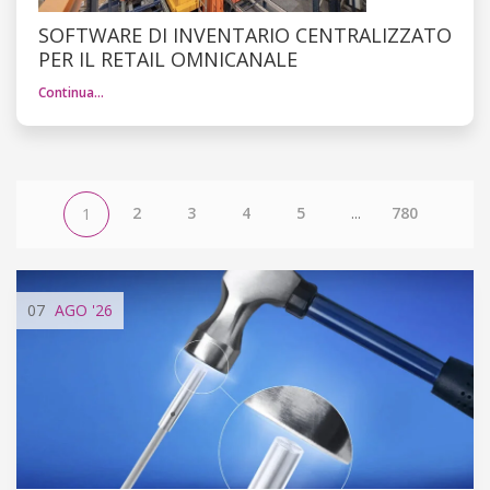
SOFTWARE DI INVENTARIO CENTRALIZZATO
PER IL RETAIL OMNICANALE
Continua…
2
3
4
5
...
780
1
07
AGO
'26