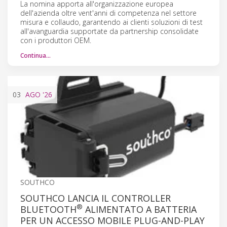
La nomina apporta all'organizzazione europea
dell'azienda oltre vent'anni di competenza nel settore
misura e collaudo, garantendo ai clienti soluzioni di test
all'avanguardia supportate da partnership consolidate
con i produttori OEM.
Continua…
03
AGO
'26
SOUTHCO
SOUTHCO LANCIA IL CONTROLLER
®
BLUETOOTH
ALIMENTATO A BATTERIA
PER UN ACCESSO MOBILE PLUG-AND-PLAY