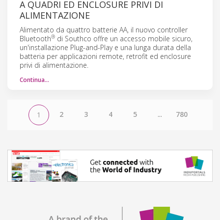
A QUADRI ED ENCLOSURE PRIVI DI
ALIMENTAZIONE
Alimentato da quattro batterie AA, il nuovo controller
®
Bluetooth
di Southco offre un accesso mobile sicuro,
un'installazione Plug-and-Play e una lunga durata della
batteria per applicazioni remote, retrofit ed enclosure
privi di alimentazione.
Continua…
2
3
4
5
...
780
1