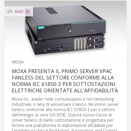
03
AGO
'26
MOXA
MOXA PRESENTA IL PRIMO SERVER VPAC
FANLESS DEL SETTORE CONFORME ALLA
NORMA IEC 61850-3 PER SOTTOSTAZIONI
ELETTRICHE ORIENTATE ALL'AFFIDABILITÀ
Moxa Inc., leader nelle comunicazioni e nel networking
industriale, è lieta di annunciare il lancio del primo server
fanless conforme alla norma IEC 61850-3 per il settore
dell'energia: la serie DA-920E. Questa nuova classe di
server fanless di livello sottostazione è progettata per
fornire una piattaforma di elaborazione affidabile per
l'architettura Virtual Protection, Automation and Control