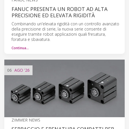
FANUC PRESENTA UN ROBOT AD ALTA
PRECISIONE ED ELEVATA RIGIDITÀ
Combinando un'elevata rigidità con un controllo avanzato
della precisione di serie, la nuova serie consente di
eseguire tramite robot applicazioni quali fresatura,
foratura e sbavatura.
Continua…
06
AGO
'26
ZIMMER NEWS
SERRAGGIO E FRENATURA COMPATTI PER