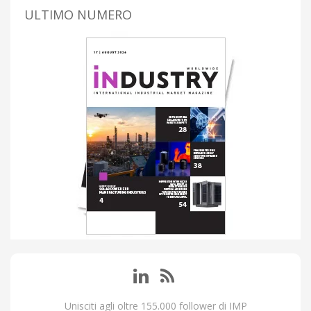
ULTIMO NUMERO
Unisciti agli oltre 155.000 follower di IMP