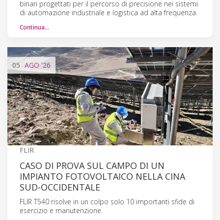
binari progettati per il percorso di precisione nei sistemi
di automazione industriale e logistica ad alta frequenza.
Continua…
05
AGO
'26
FLIR
CASO DI PROVA SUL CAMPO DI UN
IMPIANTO FOTOVOLTAICO NELLA CINA
SUD-OCCIDENTALE
FLIR T540 risolve in un colpo solo 10 importanti sfide di
esercizio e manutenzione.