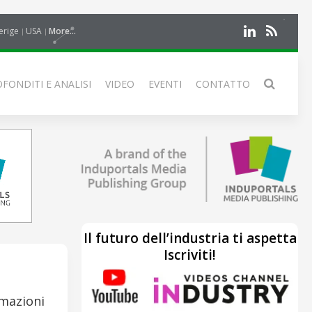
erige
USA
More...
FONDITI E ANALISI
VIDEO
EVENTI
CONTATTO
Il futuro dell’industria ti aspetta
Iscriviti!
rmazioni