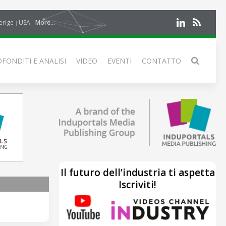
erige
USA
More...
FONDITI E ANALISI
VIDEO
EVENTI
CONTATTO
Il futuro dell’industria ti aspetta
Iscriviti!