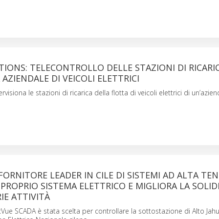
IONS: TELECONTROLLO DELLE STAZIONI DI RICARI
AZIENDALE DI VEICOLI ELETTRICI
siona le stazioni di ricarica della flotta di veicoli elettrici di un’azie
FORNITORE LEADER IN CILE DI SISTEMI AD ALTA TEN
 PROPRIO SISTEMA ELETTRICO E MIGLIORA LA SOLID
IE ATTIVITÀ
Vue SCADA è stata scelta per controllare la sottostazione di Alto Jahue