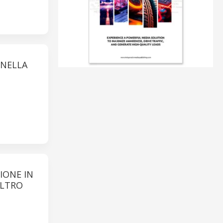
 NELLA
ZIONE IN
ALTRO