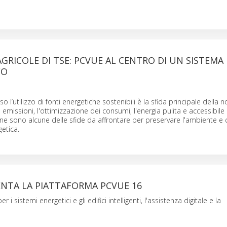
AGRICOLE DI TSE: PCVUE AL CENTRO DI UN SISTEMA
CO
so l’utilizzo di fonti energetiche sostenibili è la sfida principale della 
 emissioni, l'ottimizzazione dei consumi, l'energia pulita e accessibile a
ne sono alcune delle sfide da affrontare per preservare l'ambiente e
getica.
ENTA LA PIATTAFORMA PCVUE 16
 i sistemi energetici e gli edifici intelligenti, l'assistenza digitale e la