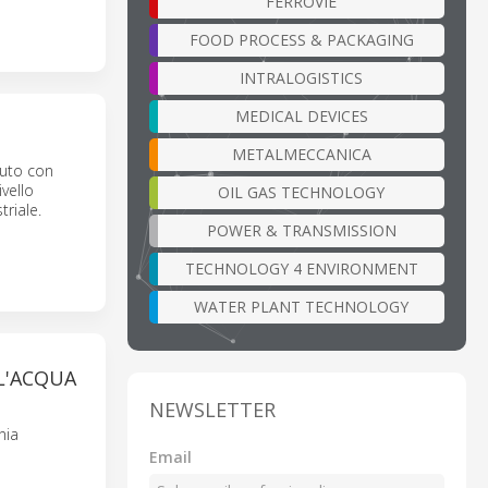
FERROVIE
FOOD PROCESS & PACKAGING
INTRALOGISTICS
MEDICAL DEVICES
METALMECCANICA
nuto con
vello
OIL GAS TECHNOLOGY
triale.
POWER & TRANSMISSION
TECHNOLOGY 4 ENVIRONMENT
WATER PLANT TECHNOLOGY
L'ACQUA
NEWSLETTER
nia
Email