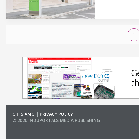
1
CHI SIAMO
|
PRIVACY POLICY
© 2026 INDUPORTALS MEDIA PUBLISHING
LIST OF COMPANIES