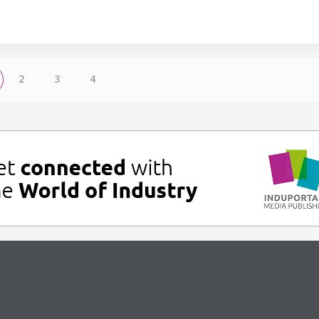
2
3
4