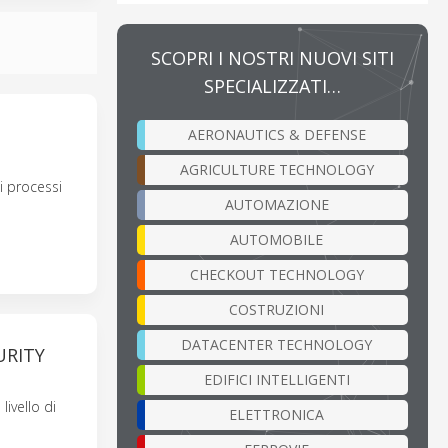
SCOPRI I NOSTRI NUOVI SITI
SPECIALIZZATI…
AERONAUTICS & DEFENSE
AGRICULTURE TECHNOLOGY
i processi
AUTOMAZIONE
AUTOMOBILE
CHECKOUT TECHNOLOGY
COSTRUZIONI
DATACENTER TECHNOLOGY
URITY
EDIFICI INTELLIGENTI
ivello di
ELETTRONICA