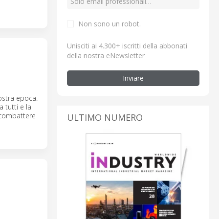
Non sono un robot.
Unisciti ai 4.300+ iscritti della abbonati
della nostra eNewsletter
Inviare
nostra epoca.
 tutti e la
 combattere
ULTIMO NUMERO