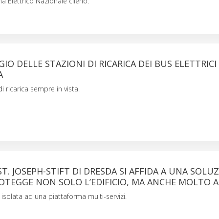
a Elettrico Nazionale cileno.
O DELLE STAZIONI DI RICARICA DEI BUS ELETTRICI
A
di ricarica sempre in vista.
ST. JOSEPH-STIFT DI DRESDA SI AFFIDA A UNA SOLU
ROTEGGE NON SOLO L’EDIFICIO, MA ANCHE MOLTO 
isolata ad una piattaforma multi-servizi.