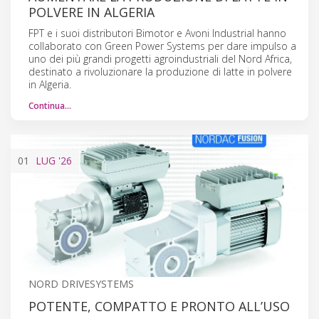
POLVERE IN ALGERIA
FPT e i suoi distributori Bimotor e Avoni Industrial hanno
collaborato con Green Power Systems per dare impulso a
uno dei più grandi progetti agroindustriali del Nord Africa,
destinato a rivoluzionare la produzione di latte in polvere
in Algeria.
Continua…
01
LUG
'26
NORD DRIVESYSTEMS
POTENTE, COMPATTO E PRONTO ALL’USO