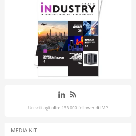
Unisciti agli oltre 155.000 follower di IMP
MEDIA KIT