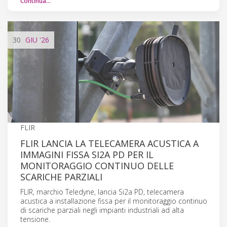
Continua…
30
GIU
'26
FLIR
FLIR LANCIA LA TELECAMERA ACUSTICA A
IMMAGINI FISSA SI2A PD PER IL
MONITORAGGIO CONTINUO DELLE
SCARICHE PARZIALI
FLIR, marchio Teledyne, lancia Si2a PD, telecamera
acustica a installazione fissa per il monitoraggio continuo
di scariche parziali negli impianti industriali ad alta
tensione.