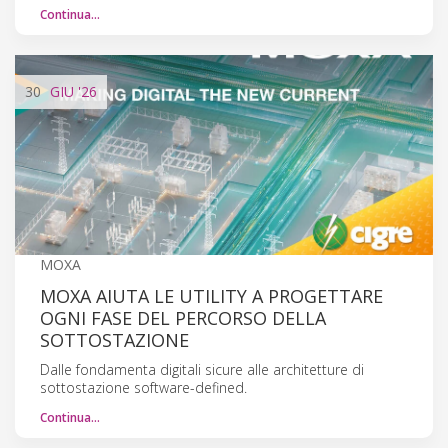
Continua…
30
GIU
'26
MOXA
MOXA AIUTA LE UTILITY A PROGETTARE
OGNI FASE DEL PERCORSO DELLA
SOTTOSTAZIONE
Dalle fondamenta digitali sicure alle architetture di
sottostazione software-defined.
Continua…