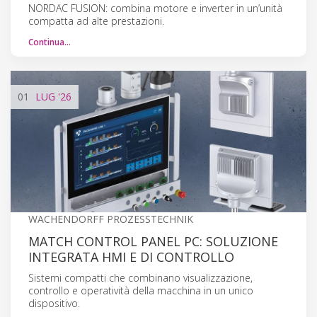
NORDAC FUSION: combina motore e inverter in un’unità
compatta ad alte prestazioni.
Continua…
01
LUG
'26
WACHENDORFF PROZESSTECHNIK
MATCH CONTROL PANEL PC: SOLUZIONE
INTEGRATA HMI E DI CONTROLLO
Sistemi compatti che combinano visualizzazione,
controllo e operatività della macchina in un unico
dispositivo.