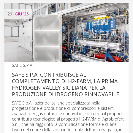
29
GIU
'26
SAFE S.P.A.
SAFE S.P.A. CONTRIBUISCE AL
COMPLETAMENTO DI H2-FARM, LA PRIMA
HYDROGEN VALLEY SICILIANA PER LA
PRODUZIONE DI IDROGENO RINNOVABILE
SAFE S.p.A., azienda italiana specializzata nella
progettazione e produzione di compressori e sistemi
avanzati per gas naturali e rinnovabili, conferma il proprio
contributo tecnologico al progetto H2-FARM di Agrobiofert
S.r.l., che ha raggiunto la comunicazione formale di fine
lavori nel cuore della zona industriale di Priolo Gargallo, in