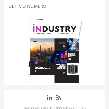
ULTIMO NUMERO
Unisciti agli oltre 155.000 follower di IMP