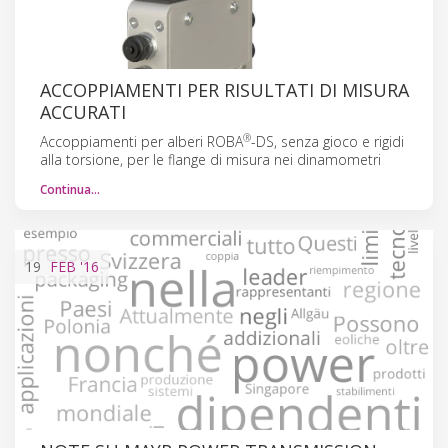
ACCOPPIAMENTI PER RISULTATI DI MISURA
ACCURATI
®
Accoppiamenti per alberi ROBA
-DS, senza gioco e rigidi
alla torsione, per le flange di misura nei dinamometri
Continua…
19
FEB
'16