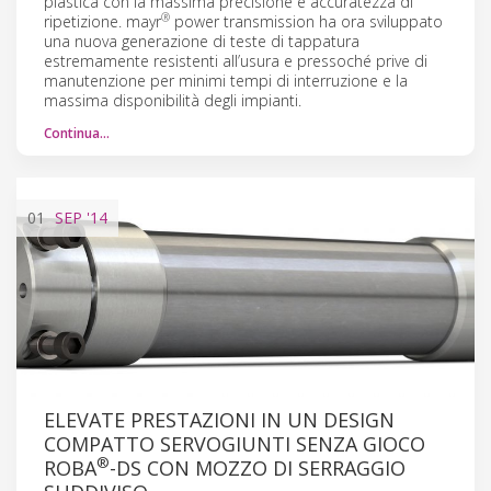
plastica con la massima precisione e accuratezza di
®
ripetizione. mayr
power transmission ha ora sviluppato
una nuova generazione di teste di tappatura
estremamente resistenti all’usura e pressoché prive di
manutenzione per minimi tempi di interruzione e la
massima disponibilità degli impianti.
Continua…
01
SEP
'14
ELEVATE PRESTAZIONI IN UN DESIGN
COMPATTO SERVOGIUNTI SENZA GIOCO
®
ROBA
-DS CON MOZZO DI SERRAGGIO