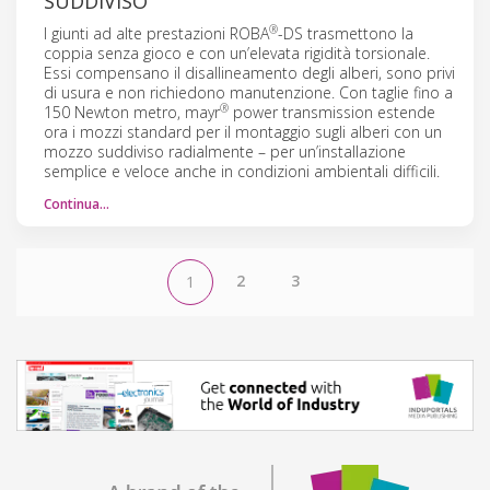
SUDDIVISO
®
I giunti ad alte prestazioni ROBA
-DS trasmettono la
coppia senza gioco e con un’elevata rigidità torsionale.
Essi compensano il disallineamento degli alberi, sono privi
di usura e non richiedono manutenzione. Con taglie fino a
®
150 Newton metro, mayr
power transmission estende
ora i mozzi standard per il montaggio sugli alberi con un
mozzo suddiviso radialmente – per un’installazione
semplice e veloce anche in condizioni ambientali difficili.
Continua…
2
3
1