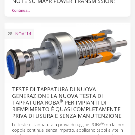
NOTE SU MAYR POWER TRANSMISSION:
Continua…
28
NOV
'14
TESTE DI TAPPATURA DI NUOVA
GENERAZIONE LA NUOVA TESTA DI
®
TAPPATURA ROBA
PER IMPIANTI DI
RIEMPIMENTO È QUASI COMPLETAMENTE
PRIVA DI USURA E SENZA MANUTENZIONE
®
Le teste di tappatura a prova di ruggine ROBA
con la loro
coppia continua, senza impatto, applicano tappi a vite in