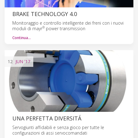
BRAKE TECHNOLOGY 4.0
Monitoraggio e controllo intelligente dei freni con i nuovi
®
moduli di mayr
power transmission
Continua…
12
JUN
'17
UNA PERFETTA DIVERSITÁ
Servogiunti affidabili e senza gioco per tutte le
configurazioni di assi servocomandati