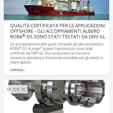
QUALITÀ CERTIFICATA PER LE APPLICAZIONI
OFFSHORE - GLI ACCOPPIAMENTI ALBERO
®
ROBA
-DS SONO STATI TESTATI DA DNV GL
Gli accoppiamenti disk pack compatti ad alte prestazioni
®
®
ROBA
-DS di mayr
power transmission sono stati
certificati da DNV GL. Essi assicurano la massima
sicurezza operativa e funzionale possibile per gli utenti in
mare aperto.
Continua…
19
FEB
'16