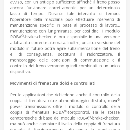
avviso, con un anticipo sufficiente affinché il freno posso
ancora funzionare correttamente per un determinato
lasso di tempo. Durante tale intervallo di tempo,
l'operatore della macchina può effettuare interventi di
manutenzione specifici in base al processo di lavoro...
manutenzione con lungimiranza, per così dire. Il modulo
®
ROBA
-brake-checker è ora disponibile in una versione
adatta alla corrente alternata. Inoltre, un'altra versione del
modulo in futuro potrà agire sull’alimentazione del freno
e, di conseguenza, sostituirà il raddrizzatore. Il
monitoraggio delle condizioni di commutazione e il
controllo del freno verranno quindi combinati in un unico
dispositivo.
Movimenti di frenatura dolci e controllati
Per le applicazioni che richiedono anche il controllo della
®
coppia di frenatura oltre al monitoraggio di stato, mayr
power transmissions offre il modulo di controllo della
®
coppia di frenatura ROBA
-torqcontrol. Ha le stesse
®
caratteristiche di base del modulo ROBA
-brake-checker,
ma può anche cambiare il livello della coppia di frenatura
durante il funzionamento, attraverso la regolazione