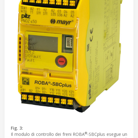
Fig. 3:
®
Il modulo di controllo dei freni ROBA
-SBCplus esegue un