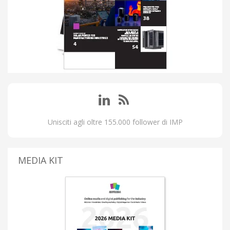
Unisciti agli oltre 155.000 follower di IMP
MEDIA KIT