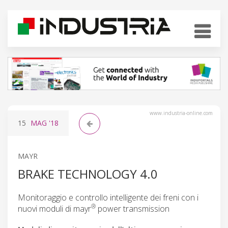
www.industria-online.com
15
MAG
'18
MAYR
BRAKE TECHNOLOGY 4.0
Monitoraggio e controllo intelligente dei freni con i
®
nuovi moduli di mayr
power transmission