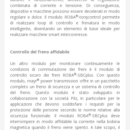
combinata di corrente e tensione. Di conseguenza,
dispositivi e macchine possono essere decelerati in modo
®
regolare e dolce. Il modulo ROBA
-torqcontrol permette
di realizzare loop di controllo e frenatura in modo
intelligente, diventando un elemento di base ideale per
realizzare macchine smart interconnesse.
Controllo del freno affidabile
Un altro modulo per monitorare continuamente le
condizioni di commutazione dei freni è il modulo di
®
controllo sicuro dei freni ROBA
-SBCplus. Con questo
®
modulo, mayr
power transmission offre in un pacchetto
completo un freno di sicurezza e un sistema di controllo
del freno. Questo modulo è stato sviluppato in
collaborazione con la società Pilz, in particolare per le
applicazioni che devono soddisfare i requisiti per la
protezione delle persone secondo le norme relative alla
®
sicurezza funzionale. Il modulo ROBA
-SBCplus deve
interrompere in modo affidabile la corrente nella bobina
magnetica quando il freno viene spento. A tale scopo, il