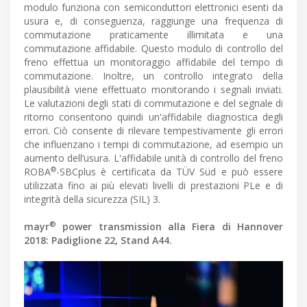
modulo funziona con semiconduttori elettronici esenti da
usura e, di conseguenza, raggiunge una frequenza di
commutazione praticamente illimitata e una
commutazione affidabile. Questo modulo di controllo del
freno effettua un monitoraggio affidabile del tempo di
commutazione. Inoltre, un controllo integrato della
plausibilità viene effettuato monitorando i segnali inviati.
Le valutazioni degli stati di commutazione e del segnale di
ritorno consentono quindi un'affidabile diagnostica degli
errori. Ciò consente di rilevare tempestivamente gli errori
che influenzano i tempi di commutazione, ad esempio un
aumento dell’usura. L'affidabile unità di controllo del freno
®
ROBA
-SBCplus è certificata da TÜV Süd e può essere
utilizzata fino ai più elevati livelli di prestazioni PLe e di
integrità della sicurezza (SIL) 3.
®
mayr
power transmission alla Fiera di Hannover
2018: Padiglione 22, Stand A44.