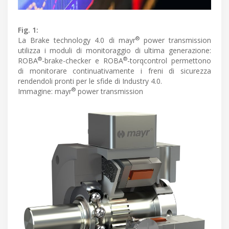
Fig. 1:
®
La Brake technology 4.0 di mayr
power transmission
utilizza i moduli di monitoraggio di ultima generazione:
®
®
ROBA
-brake-checker e ROBA
-torqcontrol permettono
di monitorare continuativamente i freni di sicurezza
rendendoli pronti per le sfide di Industry 4.0.
®
Immagine: mayr
power transmission