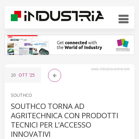
www.industria-online.com
20
OTT
'25
SOUTHCO
SOUTHCO TORNA AD
AGRITECHNICA CON PRODOTTI
TECNICI PER L’ACCESSO
INNOVATIVI