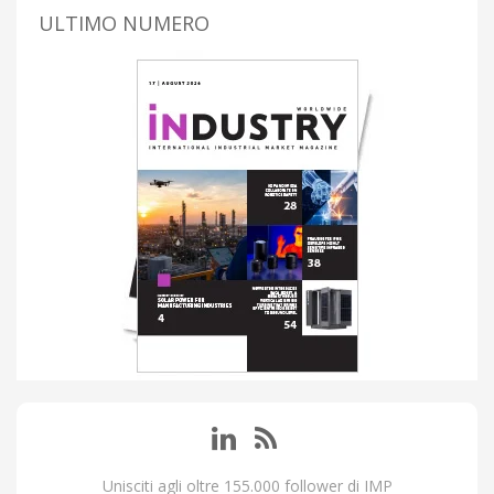
ULTIMO NUMERO
Unisciti agli oltre 155.000 follower di IMP