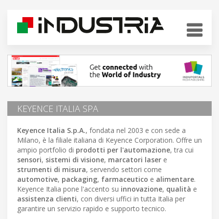
KEYENCE ITALIA SPA
Keyence Italia S.p.A.
, fondata nel 2003 e con sede a
Milano, è la filiale italiana di Keyence Corporation. Offre un
ampio portfolio di
prodotti per l'automazione
, tra cui
sensori
,
sistemi di visione
,
marcatori laser
e
strumenti di misura
, servendo settori come
automotive
,
packaging
,
farmaceutico
e
alimentare
.
Keyence Italia pone l'accento su
innovazione
,
qualità
e
assistenza clienti
, con diversi uffici in tutta Italia per
garantire un servizio rapido e supporto tecnico.