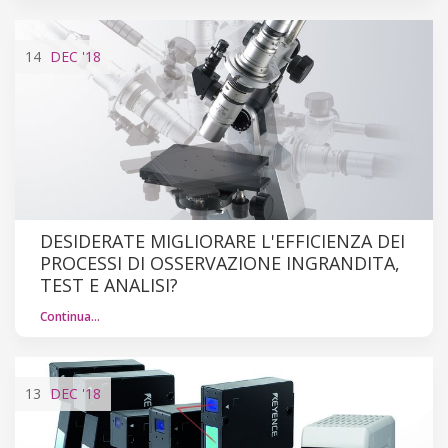
14
DEC
'18
DESIDERATE MIGLIORARE L'EFFICIENZA DEI
PROCESSI DI OSSERVAZIONE INGRANDITA,
TEST E ANALISI?
Continua…
13
DEC
'18