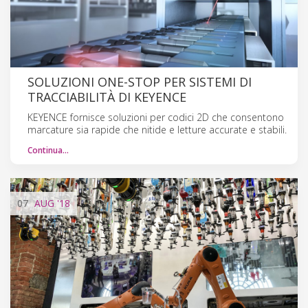
SOLUZIONI ONE-STOP PER SISTEMI DI
TRACCIABILITÀ DI KEYENCE
KEYENCE fornisce soluzioni per codici 2D che consentono
marcature sia rapide che nitide e letture accurate e stabili.
Continua…
07
AUG
'18