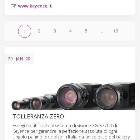
www.keyence.it
2
3
4
5
...
13
1
20
JAN
'20
TOLLERANZA ZERO
Essegi ha utilizzato il sistema di visione XG-X2700 di
Keyence per garantire la perfezione assoluta di ogni
singolo panino prodotto in Italia da un colosso del bakery