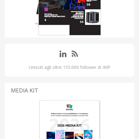
Unisciti agli oltre 155.000 follower di IMP
MEDIA KIT