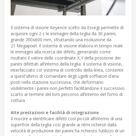
Il sistema di visione Keyence scelto da Essegi permette di
acquisire ogni 2 s le immagini della teglia da 30 panini,
grande 700x600 mm, sfruttando una risoluzione da
21 Megapixel. Il sistema di visione elabora in tempo reale
le immagini alla ricerca dei difetti, generando come
risultato il valore delle coordinate X,Y della posizione dei
panini difettati all’interno della teglia. Il sistema di visione,
interfacciato col sistema di controllo della linea, consente
a quest’ultimo di comandare degli ugelli soffiatori d’aria
posti nella stazione successiva, che deformano
visibilmente i panini non perfetti facilitandone il successivo
scarto al termine del loro percorso all’interno del forno di
cottura.
Alte prestazioni e facilità di integrazione
Il riuscire a identificare difetti così piccoli all’interno di una
superficie della teglia così grande ai ritmi richiesti dalla
velocità di produzione dei panini ha richiesto l’utilizzo di un