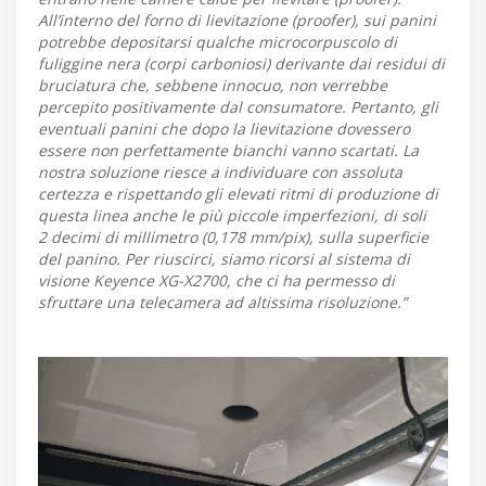
All’interno del forno di lievitazione (proofer), sui panini
potrebbe depositarsi qualche microcorpuscolo di
fuliggine nera (corpi carboniosi) derivante dai residui di
bruciatura che, sebbene innocuo, non verrebbe
percepito positivamente dal consumatore. Pertanto, gli
eventuali panini che dopo la lievitazione dovessero
essere non perfettamente bianchi vanno scartati. La
nostra soluzione riesce a individuare con assoluta
certezza e rispettando gli elevati ritmi di produzione di
questa linea anche le più piccole imperfezioni, di soli
2 decimi di millimetro (0,178 mm/pix), sulla superficie
del panino. Per riuscirci, siamo ricorsi al sistema di
visione Keyence XG-X2700, che ci ha permesso di
sfruttare una telecamera ad altissima risoluzione.”