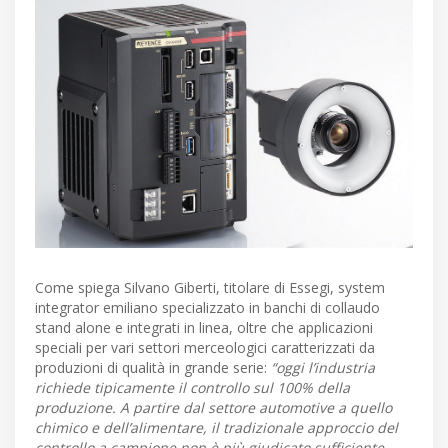
Come spiega Silvano Giberti, titolare di Essegi, system
integrator emiliano specializzato in banchi di collaudo
stand alone e integrati in linea, oltre che applicazioni
speciali per vari settori merceologici caratterizzati da
produzioni di qualità in grande serie:
“oggi l’industria
richiede tipicamente il controllo sul 100% della
produzione. A partire dal settore automotive a quello
chimico e dell’alimentare, il tradizionale approccio del
controllo a campione non è più giudicato sufficiente.