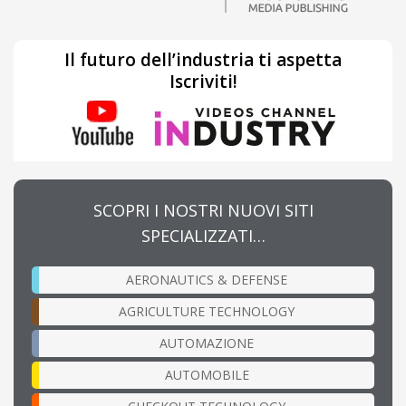
Il futuro dell’industria ti aspetta
Iscriviti!
SCOPRI I NOSTRI NUOVI SITI
SPECIALIZZATI…
AERONAUTICS & DEFENSE
AGRICULTURE TECHNOLOGY
AUTOMAZIONE
AUTOMOBILE