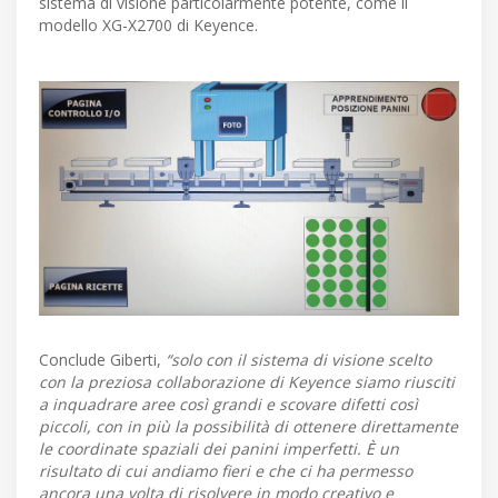
sistema di visione particolarmente potente, come il
modello XG-X2700 di Keyence.
Conclude Giberti,
“solo con il sistema di visione scelto
con la preziosa collaborazione di Keyence siamo riusciti
a inquadrare aree così grandi e scovare difetti così
piccoli, con in più la possibilità di ottenere direttamente
le coordinate spaziali dei panini imperfetti. È un
risultato di cui andiamo fieri e che ci ha permesso
ancora una volta di risolvere in modo creativo e