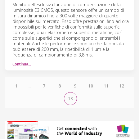
Munito dell’esclusiva funzione di compensazione della
luminosità E3 CMOS, questo sensore offre un campo di
misura dinamico fino a 300 volte maggiore di quanto
disponibile sul mercato. Esso offre prestazioni fino ad ora
impossibili per le verifiche di conformità sulle superfici
complesse, quali elastomeri e superfici metalliche, così
come sulle superfici che si compongono di entrambi i
materiali. Anche le performance sono uniche: la portata
può essere di 200 mm, la ripetibilità di 1 µm e la
frequenza di campionamento di 3,8 ms.
Continua…
1
...
7
8
9
10
11
12
13