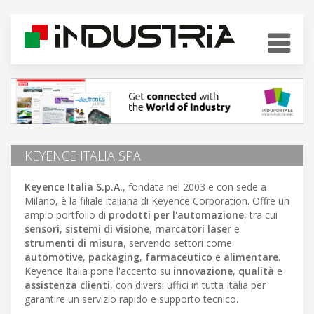
KEYENCE ITALIA SPA
Keyence Italia S.p.A.
, fondata nel 2003 e con sede a
Milano, è la filiale italiana di Keyence Corporation. Offre un
ampio portfolio di
prodotti per l'automazione
, tra cui
sensori
,
sistemi di visione
,
marcatori laser
e
strumenti di misura
, servendo settori come
automotive
,
packaging
,
farmaceutico
e
alimentare
.
Keyence Italia pone l'accento su
innovazione
,
qualità
e
assistenza clienti
, con diversi uffici in tutta Italia per
garantire un servizio rapido e supporto tecnico.