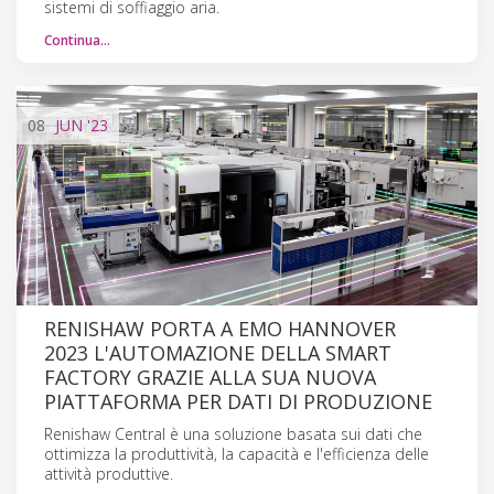
sistemi di soffiaggio aria.
Continua…
08
JUN
'23
RENISHAW PORTA A EMO HANNOVER
2023 L'AUTOMAZIONE DELLA SMART
FACTORY GRAZIE ALLA SUA NUOVA
PIATTAFORMA PER DATI DI PRODUZIONE
Renishaw Central è una soluzione basata sui dati che
ottimizza la produttività, la capacità e l'efficienza delle
attività produttive.