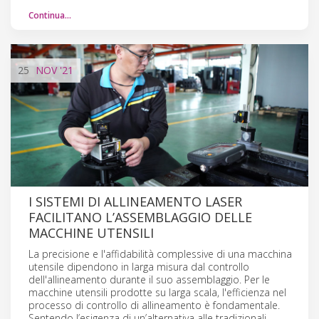
Continua…
25
NOV
'21
I SISTEMI DI ALLINEAMENTO LASER
FACILITANO L’ASSEMBLAGGIO DELLE
MACCHINE UTENSILI
La precisione e l'affidabilità complessive di una macchina
utensile dipendono in larga misura dal controllo
dell'allineamento durante il suo assemblaggio. Per le
macchine utensili prodotte su larga scala, l'efficienza nel
processo di controllo di allineamento è fondamentale.
Sentendo l’esigenza di un’alternativa alle tradizionali