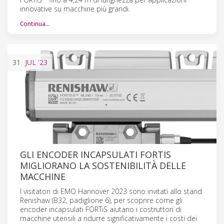
innovative su macchine più grandi.
Continua…
31
JUL
'23
GLI ENCODER INCAPSULATI FORTIS
MIGLIORANO LA SOSTENIBILITÀ DELLE
MACCHINE
I visitatori di EMO Hannover 2023 sono invitati allo stand
Renishaw (B32, padiglione 6), per scoprire come gli
encoder incapsulati FORTiS aiutano i costruttori di
macchine utensili a ridurre significativamente i costi dei