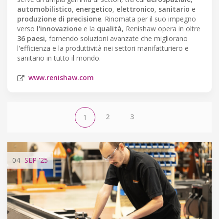
automobilistico
,
energetico
,
elettronico
,
sanitario
e
produzione di precisione
. Rinomata per il suo impegno
verso
l'innovazione
e la
qualità
, Renishaw opera in oltre
36 paesi
, fornendo soluzioni avanzate che migliorano
l'efficienza e la produttività nei settori manifatturiero e
sanitario in tutto il mondo.
www.renishaw.com
2
3
1
04
SEP
'25