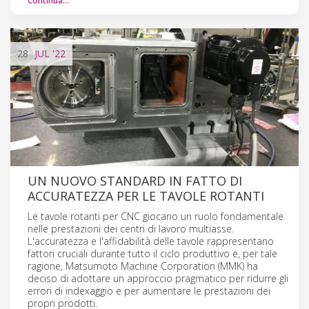
Continua…
28
JUL
'22
UN NUOVO STANDARD IN FATTO DI
ACCURATEZZA PER LE TAVOLE ROTANTI
Le tavole rotanti per CNC giocano un ruolo fondamentale
nelle prestazioni dei centri di lavoro multiasse.
L'accuratezza e l'affidabilità delle tavole rappresentano
fattori cruciali durante tutto il ciclo produttivo e, per tale
ragione, Matsumoto Machine Corporation (MMK) ha
deciso di adottare un approccio pragmatico per ridurre gli
errori di indexaggio e per aumentare le prestazioni dei
propri prodotti.