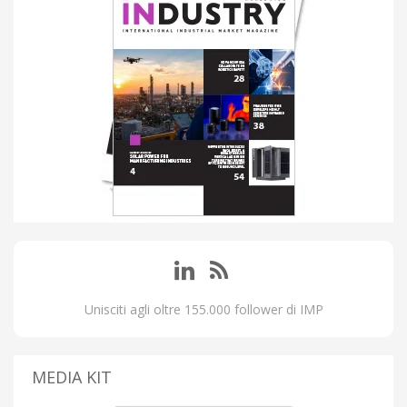
Unisciti agli oltre 155.000 follower di IMP
MEDIA KIT