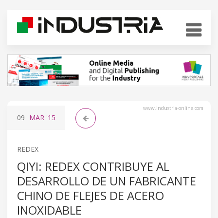
www.industria-online.com
09
MAR
'15
REDEX
QIYI: REDEX CONTRIBUYE AL
DESARROLLO DE UN FABRICANTE
CHINO DE FLEJES DE ACERO
INOXIDABLE