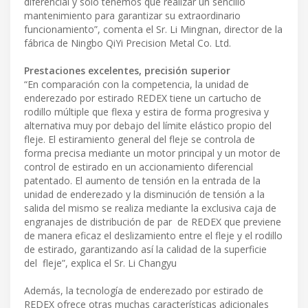
diferencial y solo tenemos que realizar un sencillo
mantenimiento para garantizar su extraordinario
funcionamiento”, comenta el Sr. Li Mingnan, director de la
fábrica de Ningbo QiYi Precision Metal Co. Ltd.
Prestaciones excelentes, precisión superior
“En comparación con la competencia, la unidad de
enderezado por estirado REDEX tiene un cartucho de
rodillo múltiple que flexa y estira de forma progresiva y
alternativa muy por debajo del límite elástico propio del
fleje. El estiramiento general del fleje se controla de
forma precisa mediante un motor principal y un motor de
control de estirado en un accionamiento diferencial
patentado. El aumento de tensión en la entrada de la
unidad de enderezado y la disminución de tensión a la
salida del mismo se realiza mediante la exclusiva caja de
engranajes de distribución de par de REDEX que previene
de manera eficaz el deslizamiento entre el fleje y el rodillo
de estirado, garantizando así la calidad de la superficie
del fleje”, explica el Sr. Li Changyu
Además, la tecnología de enderezado por estirado de
REDEX ofrece otras muchas características adicionales