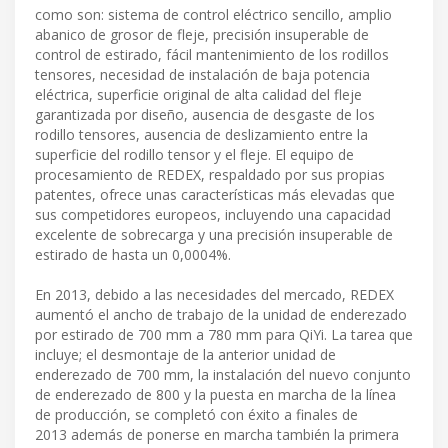
como son: sistema de control eléctrico sencillo, amplio
abanico de grosor de fleje, precisión insuperable de
control de estirado, fácil mantenimiento de los rodillos
tensores, necesidad de instalación de baja potencia
eléctrica, superficie original de alta calidad del fleje
garantizada por diseño, ausencia de desgaste de los
rodillo tensores, ausencia de deslizamiento entre la
superficie del rodillo tensor y el fleje. El equipo de
procesamiento de REDEX, respaldado por sus propias
patentes, ofrece unas características más elevadas que
sus competidores europeos, incluyendo una capacidad
excelente de sobrecarga y una precisión insuperable de
estirado de hasta un 0,0004%.
En 2013, debido a las necesidades del mercado, REDEX
aumentó el ancho de trabajo de la unidad de enderezado
por estirado de 700 mm a 780 mm para QiYi. La tarea que
incluye; el desmontaje de la anterior unidad de
enderezado de 700 mm, la instalación del nuevo conjunto
de enderezado de 800 y la puesta en marcha de la línea
de producción, se completó con éxito a finales de
2013 además de ponerse en marcha también la primera