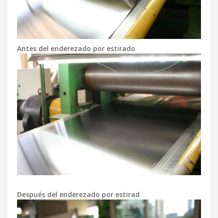
Antes del enderezado por estirado
Después del enderezado por estirad