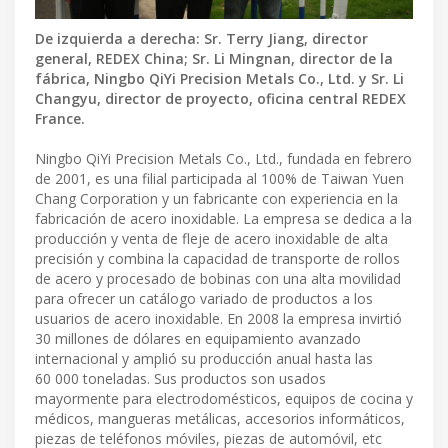
De izquierda a derecha: Sr. Terry Jiang, director
general, REDEX China; Sr. Li Mingnan, director de la
fábrica, Ningbo QiYi Precision Metals Co., Ltd. y Sr. Li
Changyu, director de proyecto, oficina central REDEX
France.
Ningbo QiYi Precision Metals Co., Ltd., fundada en febrero
de 2001, es una filial participada al 100% de Taiwan Yuen
Chang Corporation y un fabricante con experiencia en la
fabricación de acero inoxidable. La empresa se dedica a la
producción y venta de fleje de acero inoxidable de alta
precisión y combina la capacidad de transporte de rollos
de acero y procesado de bobinas con una alta movilidad
para ofrecer un catálogo variado de productos a los
usuarios de acero inoxidable. En 2008 la empresa invirtió
30 millones de dólares en equipamiento avanzado
internacional y amplió su producción anual hasta las
60 000 toneladas. Sus productos son usados
mayormente para electrodomésticos, equipos de cocina y
médicos, mangueras metálicas, accesorios informáticos,
piezas de teléfonos móviles, piezas de automóvil, etc