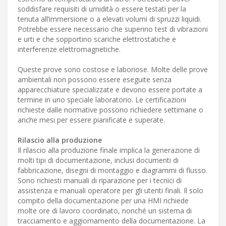
soddisfare requisiti di umidità o essere testati per la
tenuta all’immersione o a elevati volumi di spruzzi liquidi.
Potrebbe essere necessario che superino test di vibrazioni
e urti e che sopportino scariche elettrostatiche e
interferenze elettromagnetiche.
Queste prove sono costose e laboriose. Molte delle prove
ambientali non possono essere eseguite senza
apparecchiature specializzate e devono essere portate a
termine in uno speciale laboratorio. Le certificazioni
richieste dalle normative possono richiedere settimane o
anche mesi per essere pianificate e superate.
Rilascio alla produzione
Il rilascio alla produzione finale implica la generazione di
molti tipi di documentazione, inclusi documenti di
fabbricazione, disegni di montaggio e diagrammi di flusso.
Sono richiesti manuali di riparazione per i tecnici di
assistenza e manuali operatore per gli utenti finali. Il solo
compito della documentazione per una HMI richiede
molte ore di lavoro coordinato, nonché un sistema di
tracciamento e aggiornamento della documentazione. La