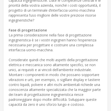
capacità ingegneristiche. Date le competenze centrali e le
priorità della vostra azienda, nonché i costi opportunità, il
progetto di un terminale d’interfaccia uomo-macchina
rappresenta l’uso migliore delle vostre preziose risorse
ingegneristiche?
Fase di progettazione
La prima considerazione nella fase di progettazione
ingegneristica è se i vostri ingegneri hanno l’esperienza
necessaria per progettare e costruire una complessa
interfaccia uomo-macchina.
Considerate quindi che molti aspetti della progettazione
elettrica e meccanica sono altamente specifici, se non
unici, ai requisiti e ai vincoli dell’ambiente industriale.
Montare i componenti in modo che possano sopportare
vibrazioni e urti, per esempio, o sigillare display e tastiere
contro liquidi, polvere e altri rischi ambientali richiede una
conoscenza altamente specializzata che la maggior parte
dei team di progettazione ingegneristica riesce
padroneggiare dopo molte difficoltà. Sviluppare queste
capacità da zero è uno sforzo lungo e costoso.