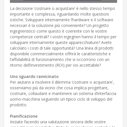
La decisione ‘costruire o acquistare’ è nello stesso tempo
importante e complessa, riguardando molte questioni
ostiche. Sviluppare internamente l’hardware e il software
necessari è la soluzione più conveniente? Un progetto
ingegneristico come questo è coerente con le vostre
competenze centrali? I vostri ingegneri hanno il tempo per
sviluppare internamente queste apparecchiature? Avete
calcolato i costi di tale opportunità? Una linea di prodotti
disponibile commercialmente offrirà le caratteristiche e
l’affidabilità di funzionamento che vi occorrono con un
ritorno dell’investimento (ROI) per voi accettabile?
Uno sguardo ravvicinato
Per aiutarvi a risolvere il dilemma ‘costruire o acquistare’,
osserviamo più da vicino che cosa implica progettare,
costruire, collaudare e mantenere un sistema d’interfaccia
uomo-macchina seguendo un tipico ciclo di sviluppo del
prodotto.
Pianificazione
Iniziate facendo una valutazione sincera delle vostre