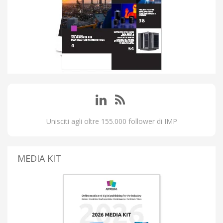
Unisciti agli oltre 155.000 follower di IMP
MEDIA KIT