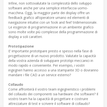
Infine, non sottovalutate la complessità dello sviluppo
software anche per una semplice interfaccia uomo-
macchina. Oggi, la maggior parte dei display offre un
feedback grafico all’operatore umano ed elementi di
navigazione intuitivi con un ‘look and feel’ tridimensionale.
Le esigenze di programmazione in un ambiente grafico
sono molte volte più complesse della programmazione di
display a soli caratteri.
Prototipazione
E’ importante prototipare presto e spesso nella fase di
progettazione di un nuovo prodotto. Valutate la capacità
della vostra azienda di sviluppare prototipi meccanici in
modo rapido e conveniente. Per esempio, i vostri
ingegneri hanno accesso a una stampante 3D o dovranno
mandare i file CAD a un service esterno?
Collaudo
Come affronterà il vostro team ingegneristico i problemi
del collaudo dei componenti sia hardware che software? Il
vostro team ha la capacità di progettare e costruire
attrezzature di test e scrivere il software di collaudo?