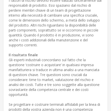
I fattori di rischio devono essere valutati sinceramente dai
responsabili di prodotto. Essi spaziano dal rischio di
perdere membri chiave di un team di progettazione
interno alla necessità di cambiare una specifica cruciale,
come le dimensioni dello schermo, a metà dello sviluppo
del prodotto. Altri rischi riguardano la disponibilità delle
parti componenti, soprattutto se vi occorrono in piccole
quantità. Quando il prodotto è in produzione, vi sono
anche i costi addizionali della manutenzione e del
supporto correnti.
Il risultato finale
Gli esperti industriali concordano sul fatto che la
questione ‘costruire o acquistare’ in qualsiasi impresa
manifatturiera si traduce in ultima analisi a una manciata
di questioni chiave. Tre questioni sono cruciali da
considerare: time to market, valutazione del rischio e
analisi dei costi. Tutte e tre sono soggette alla questione
sovrastante della competenza centrale e dei costi
opportunità.
Se progettare e costruire terminali affidabili per la linea di
prodotti della vostra azienda non è una competenza