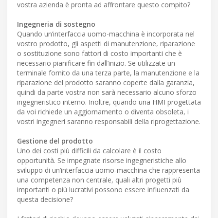
vostra azienda è pronta ad affrontare questo compito?
Ingegneria di sostegno
Quando un’interfaccia uomo-macchina è incorporata nel
vostro prodotto, gli aspetti di manutenzione, riparazione
o sostituzione sono fattori di costo importanti che è
necessario pianificare fin dall’inizio. Se utilizzate un
terminale fornito da una terza parte, la manutenzione e la
riparazione del prodotto saranno coperte dalla garanzia,
quindi da parte vostra non sarà necessario alcuno sforzo
ingegneristico interno. Inoltre, quando una HMI progettata
da voi richiede un aggiornamento o diventa obsoleta, i
vostri ingegneri saranno responsabili della riprogettazione.
Gestione del prodotto
Uno dei costi più difficili da calcolare è il costo
opportunità. Se impegnate risorse ingegneristiche allo
sviluppo di un’interfaccia uomo-macchina che rappresenta
una competenza non centrale, quali altri progetti più
importanti o più lucrativi possono essere influenzati da
questa decisione?