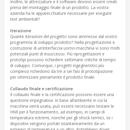
Inoltre, le attrezzature e il software devono essere creati
prima del montaggio finale di un prodotto. La vostra
azienda ha le apparecchiature necessarie per eseguire
test ambientali?
Iterazione
Quante iterazioni del progetto sono ammesse dal vostro
programma di sviluppo prodotto? Nella progettazione e
costruzione di un’interfaccia uomo-macchina vi sono molti
potenziali punti di insuccesso. Più riprogettazioni e
prototipi possono richiedere settimane critiche di tempo
di sviluppo. Comunque, i progetti ingegneristici più
complessi richiedono da tre a sei fasi di prototipazione
per ottimizzare pienamente il prodotto finale.
Collaudo finale e certificazione
Il collaudo finale e la certificazione possono essere una
questione impegnativa. In base all’ambiente in cui la
macchina verrà usata, può essere necessario testare le
HMI per il funzionamento, ad esempio, in campi di
temperatura estremi, nonché per gli shock termici, se i
dispositivi vengono portati istantaneamente da un
estremo di temperatura a un altro. Potrebbero dover