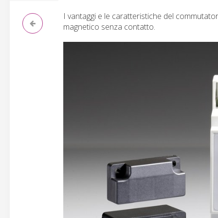
I vantaggi e le caratteristiche del commutat
magnetico senza contatto.