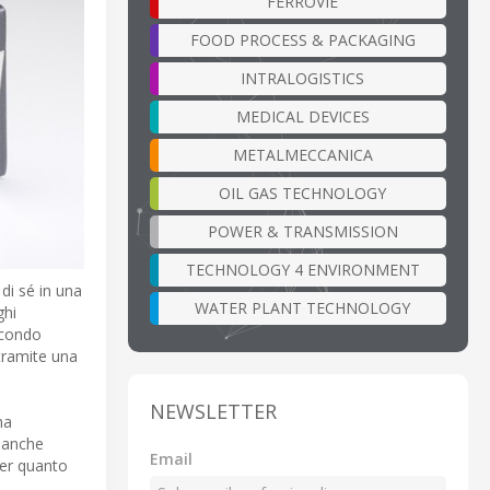
FERROVIE
FOOD PROCESS & PACKAGING
INTRALOGISTICS
MEDICAL DEVICES
METALMECCANICA
OIL GAS TECHNOLOGY
POWER & TRANSMISSION
TECHNOLOGY 4 ENVIRONMENT
di sé in una
WATER PLANT TECHNOLOGY
ghi
econdo
 tramite una
NEWSLETTER
ha
è anche
Email
Per quanto