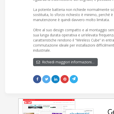
La potente batteria non richiede normalmente sost
sostituita, lo sforzo richiesto è minimo, perché 
manutenzione è quindi davvero molto limitata.
Oltre al suo design compatto e al montaggio senz
sua lunga durata operativa e un’elevata frequenz
caratteristiche rendono il “Wireless Cube” in entr
commutazione ideale per installazioni difficilmen
industriale.
Richiedi maggiori informazioni…