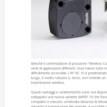
Benché il commutatore di posizione “Wireless Cu
serie di applicazioni differenti. Esse hanno tutte 
difficilmente accessibili. L’RF RC 10 è predestin
luogo, è molto robusto e, terzo, non richiede un ca
trasmissione wireless.
Questi vantaggi e caratteristiche sono ora dispon
sviluppato una nuova variante dell’RF 10 che fun
compatto e robusto; un’elevata distanza di rilevam
riguarda la trasmissione del segnale, è possibile r