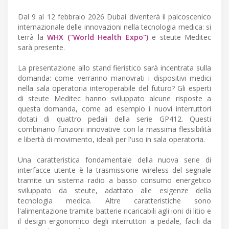
Dal 9 al 12 febbraio 2026 Dubai diventerà il palcoscenico
internazionale delle innovazioni nella tecnologia medica: si
terrà la
WHX ("World Health Expo")
e steute Meditec
sarà presente.
La presentazione allo stand fieristico sarà incentrata sulla
domanda: come verranno manovrati i dispositivi medici
nella sala operatoria interoperabile del futuro? Gli esperti
di steute Meditec hanno sviluppato alcune risposte a
questa domanda, come ad esempio i nuovi interruttori
dotati di quattro pedali della serie GP412. Questi
combinano funzioni innovative con la massima flessibilità
e libertà di movimento, ideali per l'uso in sala operatoria.
Una caratteristica fondamentale della nuova serie di
interfacce utente è la trasmissione wireless del segnale
tramite un sistema radio a basso consumo energetico
sviluppato da steute, adattato alle esigenze della
tecnologia medica. Altre caratteristiche sono
l'alimentazione tramite batterie ricaricabili agli ioni di litio e
il design ergonomico degli interruttori a pedale, facili da