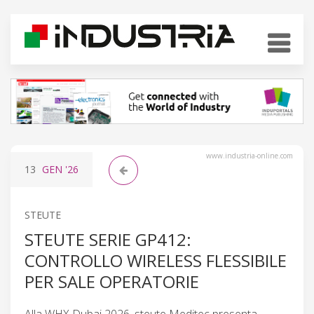
www.industria-online.com
13
GEN
'26
STEUTE
STEUTE SERIE GP412:
CONTROLLO WIRELESS FLESSIBILE
PER SALE OPERATORIE
Alla WHX Dubai 2026, steute Meditec presenta