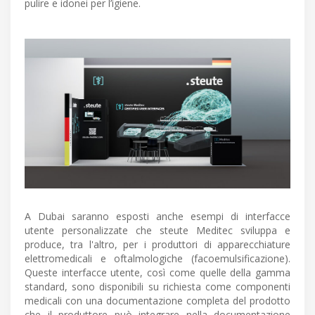
pulire e idonei per l’igiene.
A Dubai saranno esposti anche esempi di interfacce
utente personalizzate che steute Meditec sviluppa e
produce, tra l'altro, per i produttori di apparecchiature
elettromedicali e oftalmologiche (facoemulsificazione).
Queste interfacce utente, così come quelle della gamma
standard, sono disponibili su richiesta come componenti
medicali con una documentazione completa del prodotto
che il produttore può integrare nella documentazione