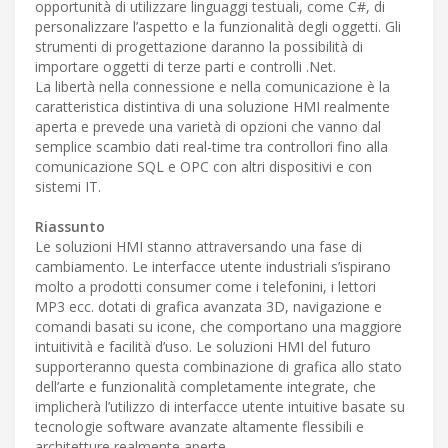
opportunità di utilizzare linguaggi testuali, come C#, di
personalizzare l’aspetto e la funzionalità degli oggetti. Gli
strumenti di progettazione daranno la possibilità di
importare oggetti di terze parti e controlli .Net.
La libertà nella connessione e nella comunicazione è la
caratteristica distintiva di una soluzione HMI realmente
aperta e prevede una varietà di opzioni che vanno dal
semplice scambio dati real-time tra controllori fino alla
comunicazione SQL e OPC con altri dispositivi e con
sistemi IT.
Riassunto
Le soluzioni HMI stanno attraversando una fase di
cambiamento. Le interfacce utente industriali s’ispirano
molto a prodotti consumer come i telefonini, i lettori
MP3 ecc. dotati di grafica avanzata 3D, navigazione e
comandi basati su icone, che comportano una maggiore
intuitività e facilità d’uso. Le soluzioni HMI del futuro
supporteranno questa combinazione di grafica allo stato
dell’arte e funzionalità completamente integrate, che
implicherà l’utilizzo di interfacce utente intuitive basate su
tecnologie software avanzate altamente flessibili e
architetture realmente aperte.