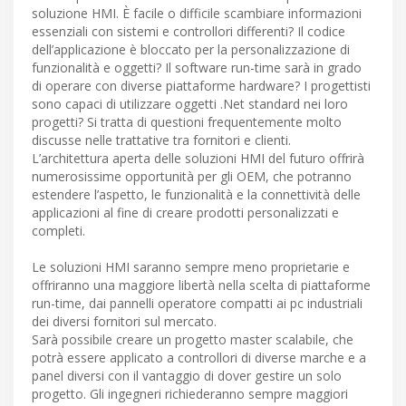
soluzione HMI. È facile o difficile scambiare informazioni
essenziali con sistemi e controllori differenti? Il codice
dell’applicazione è bloccato per la personalizzazione di
funzionalità e oggetti? Il software run-time sarà in grado
di operare con diverse piattaforme hardware? I progettisti
sono capaci di utilizzare oggetti .Net standard nei loro
progetti? Si tratta di questioni frequentemente molto
discusse nelle trattative tra fornitori e clienti.
L’architettura aperta delle soluzioni HMI del futuro offrirà
numerosissime opportunità per gli OEM, che potranno
estendere l’aspetto, le funzionalità e la connettività delle
applicazioni al fine di creare prodotti personalizzati e
completi.
Le soluzioni HMI saranno sempre meno proprietarie e
offriranno una maggiore libertà nella scelta di piattaforme
run-time, dai pannelli operatore compatti ai pc industriali
dei diversi fornitori sul mercato.
Sarà possibile creare un progetto master scalabile, che
potrà essere applicato a controllori di diverse marche e a
panel diversi con il vantaggio di dover gestire un solo
progetto. Gli ingegneri richiederanno sempre maggiori