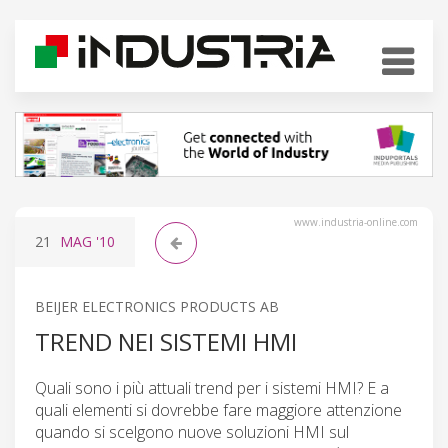
www.industria-online.com
21
MAG
'10
BEIJER ELECTRONICS PRODUCTS AB
TREND NEI SISTEMI HMI
Quali sono i più attuali trend per i sistemi HMI? E a
quali elementi si dovrebbe fare maggiore attenzione
quando si scelgono nuove soluzioni HMI sul