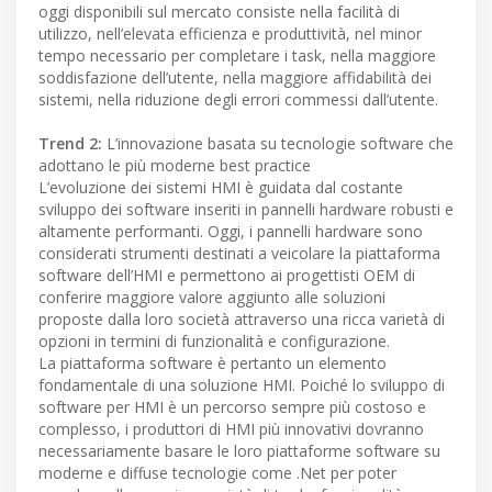
oggi disponibili sul mercato consiste nella facilità di
utilizzo, nell’elevata efficienza e produttività, nel minor
tempo necessario per completare i task, nella maggiore
soddisfazione dell’utente, nella maggiore affidabilità dei
sistemi, nella riduzione degli errori commessi dall’utente.
Trend 2:
L’innovazione basata su tecnologie software che
adottano le più moderne best practice
L’evoluzione dei sistemi HMI è guidata dal costante
sviluppo dei software inseriti in pannelli hardware robusti e
altamente performanti. Oggi, i pannelli hardware sono
considerati strumenti destinati a veicolare la piattaforma
software dell’HMI e permettono ai progettisti OEM di
conferire maggiore valore aggiunto alle soluzioni
proposte dalla loro società attraverso una ricca varietà di
opzioni in termini di funzionalità e configurazione.
La piattaforma software è pertanto un elemento
fondamentale di una soluzione HMI. Poiché lo sviluppo di
software per HMI è un percorso sempre più costoso e
complesso, i produttori di HMI più innovativi dovranno
necessariamente basare le loro piattaforme software su
moderne e diffuse tecnologie come .Net per poter