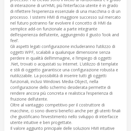
di interazione di un’HMI, più l’interfaccia utente è in grado
di riflettere l’esperienza essenziale di una macchina o di un
processo. I sistemi HMI di maggiore successo sul mercato
nel futuro potranno far evolvere il concetto di HMI da
semplice add-on funzionale a parte integrante
dell’esperienza dell’utente, aggiungendo il giusto ‘look and
feel’.
Gli aspetti legati configurazione includeranno l’utilizzo di
oggetti WPF, scalabili a qualunque dimensione senza
perdere in qualità dell’immagine, e l’impiego di oggetti
.Net, trovati o acquistati su Internet. L’utilizzo di template
e stili di oggetto garantisce una configurazione robusta e
riutilizzabile. La possibilità di inserire tutti gli oggetti
funzionali, inclusi Windows Media Object, nella
configurazione dello schermo desiderata permette di
rendere ancora più concreta e realistica l’esperienza di
fruizione dell’utente.
Oltre al vantaggio competitivo per il costruttore di
macchine, ci sono diversi benefici anche per gli utenti finali
che giustificano l’investimento nello sviluppo di interfacce
utente intuitive e ben progettate.
Il valore aggiunto principale delle soluzioni HMI intuitive