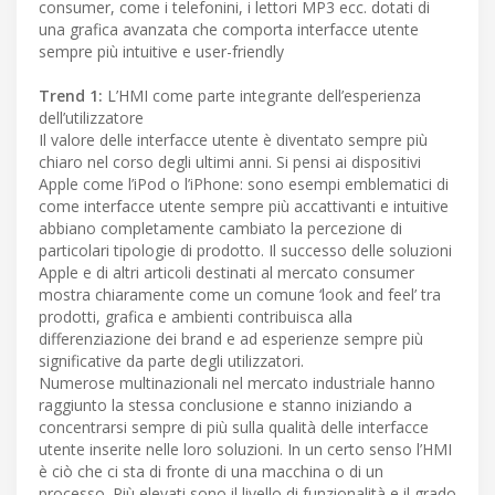
consumer, come i telefonini, i lettori MP3 ecc. dotati di
una grafica avanzata che comporta interfacce utente
sempre più intuitive e user-friendly
Trend 1:
L’HMI come parte integrante dell’esperienza
dell’utilizzatore
Il valore delle interfacce utente è diventato sempre più
chiaro nel corso degli ultimi anni. Si pensi ai dispositivi
Apple come l’iPod o l’iPhone: sono esempi emblematici di
come interfacce utente sempre più accattivanti e intuitive
abbiano completamente cambiato la percezione di
particolari tipologie di prodotto. Il successo delle soluzioni
Apple e di altri articoli destinati al mercato consumer
mostra chiaramente come un comune ‘look and feel’ tra
prodotti, grafica e ambienti contribuisca alla
differenziazione dei brand e ad esperienze sempre più
significative da parte degli utilizzatori.
Numerose multinazionali nel mercato industriale hanno
raggiunto la stessa conclusione e stanno iniziando a
concentrarsi sempre di più sulla qualità delle interfacce
utente inserite nelle loro soluzioni. In un certo senso l’HMI
è ciò che ci sta di fronte di una macchina o di un
processo. Più elevati sono il livello di funzionalità e il grado