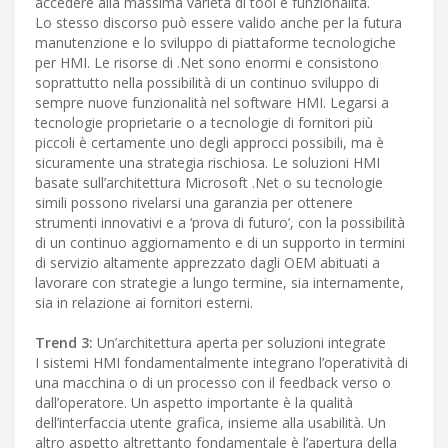
accedere alla massima varietà di tool e funzionalità.
Lo stesso discorso può essere valido anche per la futura
manutenzione e lo sviluppo di piattaforme tecnologiche
per HMI. Le risorse di .Net sono enormi e consistono
soprattutto nella possibilità di un continuo sviluppo di
sempre nuove funzionalità nel software HMI. Legarsi a
tecnologie proprietarie o a tecnologie di fornitori più
piccoli è certamente uno degli approcci possibili, ma è
sicuramente una strategia rischiosa. Le soluzioni HMI
basate sull’architettura Microsoft .Net o su tecnologie
simili possono rivelarsi una garanzia per ottenere
strumenti innovativi e a ‘prova di futuro’, con la possibilità
di un continuo aggiornamento e di un supporto in termini
di servizio altamente apprezzato dagli OEM abituati a
lavorare con strategie a lungo termine, sia internamente,
sia in relazione ai fornitori esterni.
Trend 3:
Un’architettura aperta per soluzioni integrate
I sistemi HMI fondamentalmente integrano l’operatività di
una macchina o di un processo con il feedback verso o
dall’operatore. Un aspetto importante è la qualità
dell’interfaccia utente grafica, insieme alla usabilità. Un
altro aspetto altrettanto fondamentale è l’apertura della