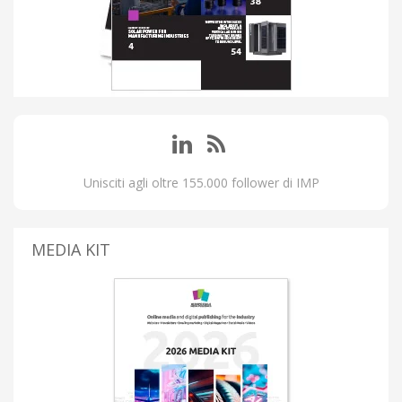
Unisciti agli oltre 155.000 follower di IMP
MEDIA KIT