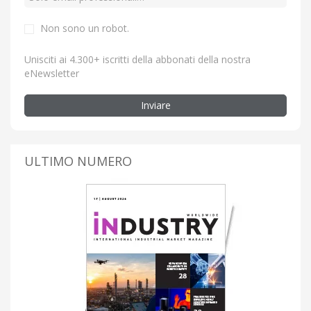
Non sono un robot.
Unisciti ai 4.300+ iscritti della abbonati della nostra
eNewsletter
Inviare
ULTIMO NUMERO