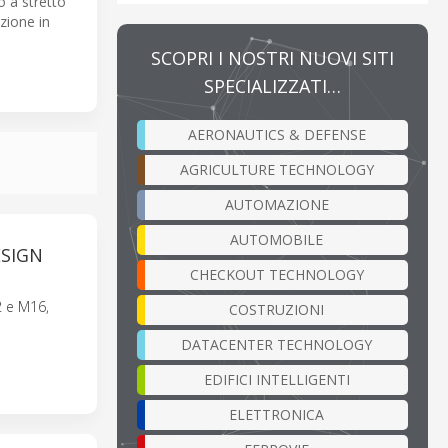
o a stretto
uzione in
SCOPRI I NOSTRI NUOVI SITI
SPECIALIZZATI…
AERONAUTICS & DEFENSE
AGRICULTURE TECHNOLOGY
AUTOMAZIONE
AUTOMOBILE
ESIGN
CHECKOUT TECHNOLOGY
2 e M16,
COSTRUZIONI
DATACENTER TECHNOLOGY
EDIFICI INTELLIGENTI
ELETTRONICA