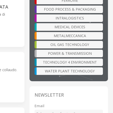
FERROVIE
RATA
FOOD PROCESS & PACKAGING
a di
INTRALOGISTICS
MEDICAL DEVICES
METALMECCANICA
OIL GAS TECHNOLOGY
POWER & TRANSMISSION
TECHNOLOGY 4 ENVIRONMENT
e collaudo.
WATER PLANT TECHNOLOGY
NEWSLETTER
Email