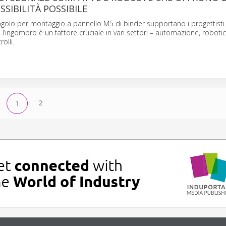
SSIBILITÀ POSSIBILE
ngolo per montaggio a pannello M5 di binder supportano i progettisti 
i l’ingombro è un fattore cruciale in vari settori – automazione, robotic
olli.
2
1