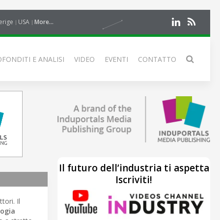
erige
USA
More...
FONDITI E ANALISI
VIDEO
EVENTI
CONTATTO
Il futuro dell’industria ti aspetta
Iscriviti!
tori. Il
logia