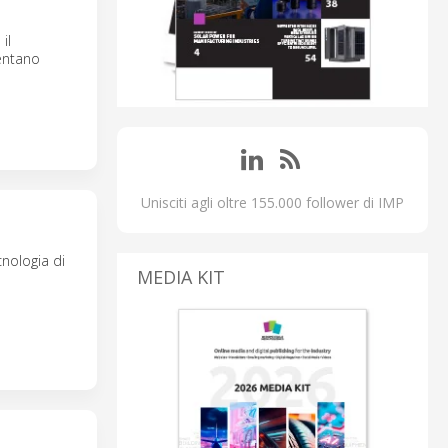
il
entano
Unisciti agli oltre 155.000 follower di IMP
cnologia di
MEDIA KIT