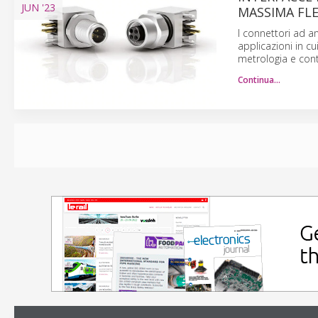
JUN
'23
MASSIMA FLE
I connettori ad a
applicazioni in cu
metrologia e contr
Continua…