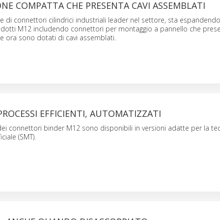
ONE COMPATTA CHE PRESENTA CAVI ASSEMBLATI
 di connettori cilindrici industriali leader nel settore, sta espandendo 
rodotti M12 includendo connettori per montaggio a pannello che pres
 e ora sono dotati di cavi assemblati.
PROCESSI EFFICIENTI, AUTOMATIZZATI
i connettori binder M12 sono disponibili in versioni adatte per la te
ciale (SMT).