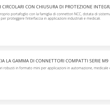
 CIRCOLARI CON CHIUSURA DI PROTEZIONE INTEG
proprio portafoglio con la famiglia di connettori NCC, dotata di sistem
 per proteggere l’interfaccia in applicazioni industriali e medicali.
IA LA GAMMA DI CONNETTORI COMPATTI SERIE M9
ari robusti in formato mini per applicazioni in automazione, medicale 