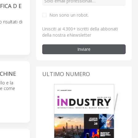
ICA D E
Non sono un robot.
risultati di
Unisciti ai 4.300+ iscritti della abbonati
della nostra eNewsletter
Inviare
CHINE
ULTIMO NUMERO
llo e la
ate come