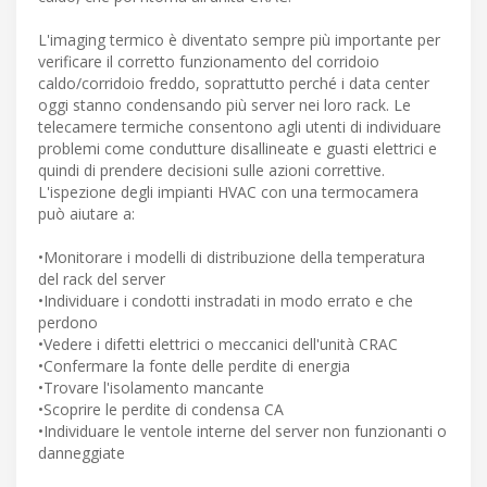
L'imaging termico è diventato sempre più importante per
verificare il corretto funzionamento del corridoio
caldo/corridoio freddo, soprattutto perché i data center
oggi stanno condensando più server nei loro rack. Le
telecamere termiche consentono agli utenti di individuare
problemi come condutture disallineate e guasti elettrici e
quindi di prendere decisioni sulle azioni correttive.
L'ispezione degli impianti HVAC con una termocamera
può aiutare a:
•Monitorare i modelli di distribuzione della temperatura
del rack del server
•Individuare i condotti instradati in modo errato e che
perdono
•Vedere i difetti elettrici o meccanici dell'unità CRAC
•Confermare la fonte delle perdite di energia
•Trovare l'isolamento mancante
•Scoprire le perdite di condensa CA
•Individuare le ventole interne del server non funzionanti o
danneggiate