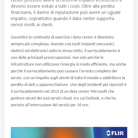
devono essere evitati a tutti i costi. Oltre alla perdita
finanziaria, il danno di reputazione può avere un uguale
impatto, soprattutto quando il data center supporta
servizi rivolti ai clienti.
Garantire la continuità di esercizio i data center è diventato
sempre più complesso. Avendo così tanti impianti meccanici,
elettrici ed elettronici sotto lo stesso tetto, il surriscaldamento è
una delle principali preoccupazioni, non solo perché le
infrastrutture non utilizzano l'energia in modo efficiente, ma anche
perché il surriscaldamento può causare l'arresto completo dei
server, con un impatto sugli utenti di tutto il mondo o addirittura la
perdita di dati o apparecchiature. Uno degli incidenti più riportati è
il surriscaldamento nel 2013 di un data center Microsoft che
gestisce alcuni dei suoi servizi cloud, tra cui Outlook, e che ha
portato all’interruzione dei servizi per 16 ore.