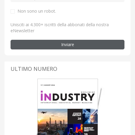
Non sono un robot.
Unisciti ai 4.300+ iscritti della abbonati della nostra
eNewsletter
Inviare
ULTIMO NUMERO