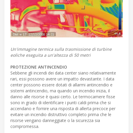
Un'immagine termica sulla trasmissione di turbine
eoliche eseguita a un'altezza di 50 metri
PROTEZIONE ANTINCENDIO
Sebbene gli incendi dei data center siano relativamente
rari, essi possono avere un impatto devastante. I data
center possono essere dotati di allarmi antincendio e
sistemi antincendio, ma quando un incendio inizia, il
danno alle risorse è quasi certo. Le termocamere fisse
sono in grado di identificare i punti caldi prima che si
accendano e fornire una risposta di allerta precoce per
evitare un incendio distruttivo completo prima che le
risorse vengano danneggiate o la sicurezza sia
compromessa.