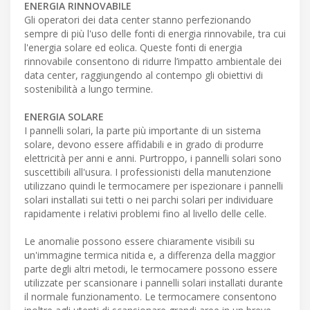
ENERGIA RINNOVABILE
Gli operatori dei data center stanno perfezionando
sempre di più l'uso delle fonti di energia rinnovabile, tra cui
l'energia solare ed eolica. Queste fonti di energia
rinnovabile consentono di ridurre l’impatto ambientale dei
data center, raggiungendo al contempo gli obiettivi di
sostenibilità a lungo termine.
ENERGIA SOLARE
I pannelli solari, la parte più importante di un sistema
solare, devono essere affidabili e in grado di produrre
elettricità per anni e anni. Purtroppo, i pannelli solari sono
suscettibili all'usura. I professionisti della manutenzione
utilizzano quindi le termocamere per ispezionare i pannelli
solari installati sui tetti o nei parchi solari per individuare
rapidamente i relativi problemi fino al livello delle celle.
Le anomalie possono essere chiaramente visibili su
un'immagine termica nitida e, a differenza della maggior
parte degli altri metodi, le termocamere possono essere
utilizzate per scansionare i pannelli solari installati durante
il normale funzionamento. Le termocamere consentono