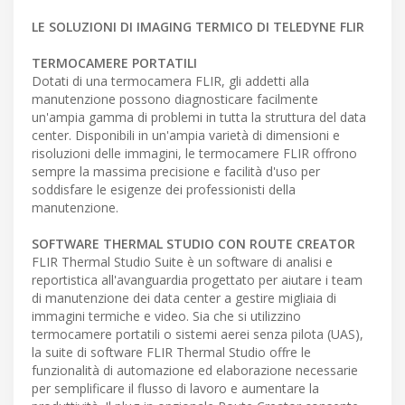
LE SOLUZIONI DI IMAGING TERMICO DI TELEDYNE FLIR
TERMOCAMERE PORTATILI
Dotati di una termocamera FLIR, gli addetti alla
manutenzione possono diagnosticare facilmente
un'ampia gamma di problemi in tutta la struttura del data
center. Disponibili in un'ampia varietà di dimensioni e
risoluzioni delle immagini, le termocamere FLIR offrono
sempre la massima precisione e facilità d'uso per
soddisfare le esigenze dei professionisti della
manutenzione.
SOFTWARE THERMAL STUDIO CON ROUTE CREATOR
FLIR Thermal Studio Suite è un software di analisi e
reportistica all'avanguardia progettato per aiutare i team
di manutenzione dei data center a gestire migliaia di
immagini termiche e video. Sia che si utilizzino
termocamere portatili o sistemi aerei senza pilota (UAS),
la suite di software FLIR Thermal Studio offre le
funzionalità di automazione ed elaborazione necessarie
per semplificare il flusso di lavoro e aumentare la