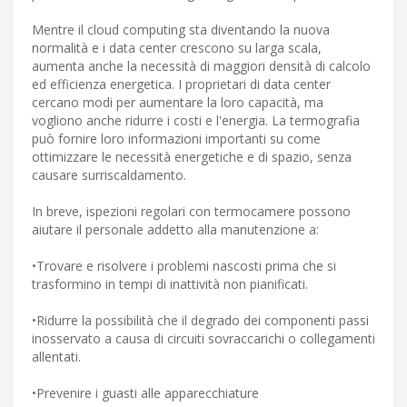
Mentre il cloud computing sta diventando la nuova
normalità e i data center crescono su larga scala,
aumenta anche la necessità di maggiori densità di calcolo
ed efficienza energetica. I proprietari di data center
cercano modi per aumentare la loro capacità, ma
vogliono anche ridurre i costi e l'energia. La termografia
può fornire loro informazioni importanti su come
ottimizzare le necessità energetiche e di spazio, senza
causare surriscaldamento.
In breve, ispezioni regolari con termocamere possono
aiutare il personale addetto alla manutenzione a:
•Trovare e risolvere i problemi nascosti prima che si
trasformino in tempi di inattività non pianificati.
•Ridurre la possibilità che il degrado dei componenti passi
inosservato a causa di circuiti sovraccarichi o collegamenti
allentati.
•Prevenire i guasti alle apparecchiature