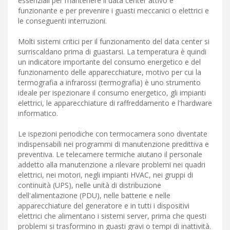
essenziali per mantenere il data center attivo e
funzionante e per prevenire i guasti meccanici o elettrici e
le conseguenti interruzioni.
Molti sistemi critici per il funzionamento del data center si
surriscaldano prima di guastarsi. La temperatura è quindi
un indicatore importante del consumo energetico e del
funzionamento delle apparecchiature, motivo per cui la
termografia a infrarossi (termografia) è uno strumento
ideale per ispezionare il consumo energetico, gli impianti
elettrici, le apparecchiature di raffreddamento e l'hardware
informatico.
Le ispezioni periodiche con termocamera sono diventate
indispensabili nei programmi di manutenzione predittiva e
preventiva. Le telecamere termiche aiutano il personale
addetto alla manutenzione a rilevare problemi nei quadri
elettrici, nei motori, negli impianti HVAC, nei gruppi di
continuità (UPS), nelle unità di distribuzione
dell'alimentazione (PDU), nelle batterie e nelle
apparecchiature del generatore e in tutti i dispositivi
elettrici che alimentano i sistemi server, prima che questi
problemi si trasformino in guasti gravi o tempi di inattività.