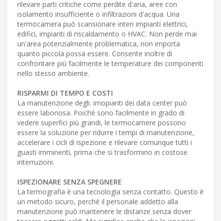
rilevare parti critiche come perdite d'aria, aree con
isolamento insufficiente o infiltrazioni d'acqua. Una
termocamera può scansionare interi impianti elettrici,
edifici, impianti di riscaldamento o HVAC. Non perde mai
un'area potenzialmente problematica, non importa
quanto piccola possa essere. Consente inoltre di
confrontare più facilmente le temperature dei componenti
nello stesso ambiente.
RISPARMI DI TEMPO E COSTI
La manutenzione degli. imopianti dei data center può
essere laboriosa. Poiché sono facilmente in grado di
vedere superfici più grandi, le termocamere possono
essere la soluzione per ridurre i tempi di manutenzione,
accelerare i cicli di ispezione e rilevare comunque tutti i
guasti imminenti, prima che si trasformino in costose
interruzioni.
ISPEZIONARE SENZA SPEGNERE
La termografia è una tecnologia senza contatto. Questo è
un metodo sicuro, perché il personale addetto alla
manutenzione può mantenere le distanze senza dover