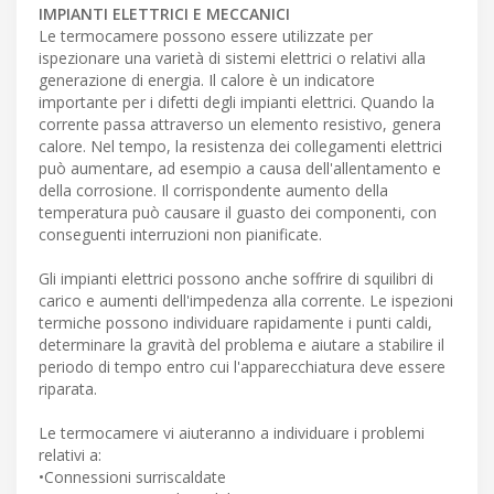
IMPIANTI ELETTRICI E MECCANICI
Le termocamere possono essere utilizzate per
ispezionare una varietà di sistemi elettrici o relativi alla
generazione di energia. Il calore è un indicatore
importante per i difetti degli impianti elettrici. Quando la
corrente passa attraverso un elemento resistivo, genera
calore. Nel tempo, la resistenza dei collegamenti elettrici
può aumentare, ad esempio a causa dell'allentamento e
della corrosione. Il corrispondente aumento della
temperatura può causare il guasto dei componenti, con
conseguenti interruzioni non pianificate.
Gli impianti elettrici possono anche soffrire di squilibri di
carico e aumenti dell'impedenza alla corrente. Le ispezioni
termiche possono individuare rapidamente i punti caldi,
determinare la gravità del problema e aiutare a stabilire il
periodo di tempo entro cui l'apparecchiatura deve essere
riparata.
Le termocamere vi aiuteranno a individuare i problemi
relativi a:
•Connessioni surriscaldate