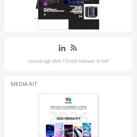
Unisciti agli oltre 155.000 follower di IMP
MEDIA KIT