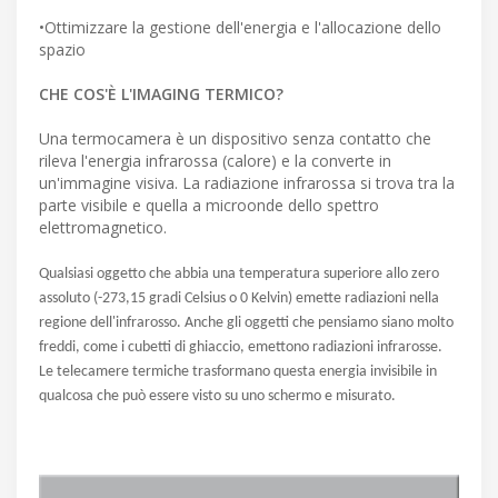
•Ottimizzare la gestione dell'energia e l'allocazione dello
spazio
CHE COS'È L'IMAGING TERMICO?
Una termocamera è un dispositivo senza contatto che
rileva l'energia infrarossa (calore) e la converte in
un'immagine visiva. La radiazione infrarossa si trova tra la
parte visibile e quella a microonde dello spettro
elettromagnetico.
Qualsiasi oggetto che abbia una temperatura superiore allo zero
assoluto (-273,15 gradi Celsius o 0 Kelvin) emette radiazioni nella
regione dell'infrarosso. Anche gli oggetti che pensiamo siano molto
freddi, come i cubetti di ghiaccio, emettono radiazioni infrarosse.
Le telecamere termiche trasformano questa energia invisibile in
qualcosa che può essere visto su uno schermo e misurato.