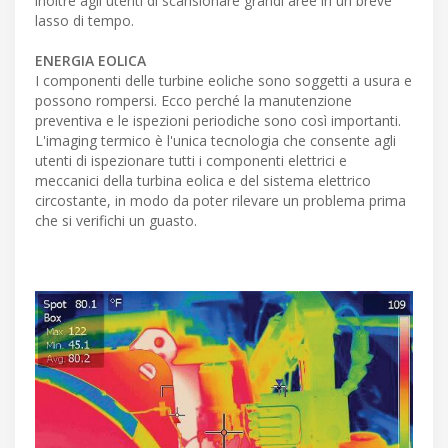
inoltre agli utenti di scansionare grandi aree in un breve
lasso di tempo.
ENERGIA EOLICA
I componenti delle turbine eoliche sono soggetti a usura e
possono rompersi. Ecco perché la manutenzione
preventiva e le ispezioni periodiche sono così importanti.
L'imaging termico è l'unica tecnologia che consente agli
utenti di ispezionare tutti i componenti elettrici e
meccanici della turbina eolica e del sistema elettrico
circostante, in modo da poter rilevare un problema prima
che si verifichi un guasto.