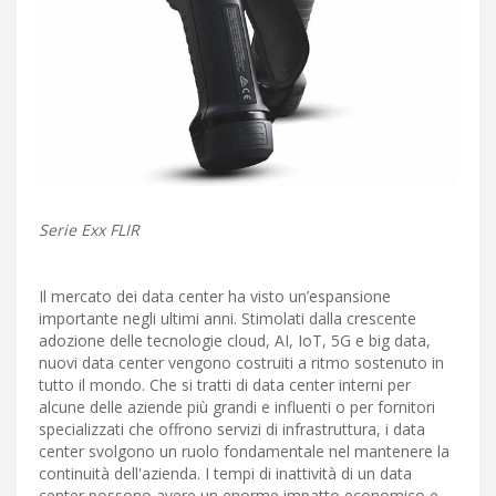
Serie Exx FLIR
Il mercato dei data center ha visto un’espansione
importante negli ultimi anni. Stimolati dalla crescente
adozione delle tecnologie cloud, AI, IoT, 5G e big data,
nuovi data center vengono costruiti a ritmo sostenuto in
tutto il mondo. Che si tratti di data center interni per
alcune delle aziende più grandi e influenti o per fornitori
specializzati che offrono servizi di infrastruttura, i data
center svolgono un ruolo fondamentale nel mantenere la
continuità dell'azienda. I tempi di inattività di un data
center possono avere un enorme impatto economico e