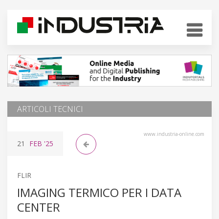
ARTICOLI TECNICI
www.industria-online.com
21
FEB
'25
FLIR
IMAGING TERMICO PER I DATA
CENTER