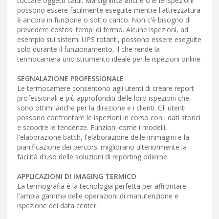
toccare oggetti caldi. Ma significa anche che le ispezioni
possono essere facilmente eseguite mentre l'attrezzatura
è ancora in funzione o sotto carico. Non c'è bisogno di
prevedere costosi tempi di fermo. Alcune ispezioni, ad
esempio sui sistemi UPS rotanti, possono essere eseguite
solo durante il funzionamento, il che rende la
termocamera uno strumento ideale per le ispezioni online.
SEGNALAZIONE PROFESSIONALE
Le termocamere consentono agli utenti di creare report
professionali e più approfonditi delle loro ispezioni che
sono ottimi anche per la direzione e i clienti. Gli utenti
possono confrontare le ispezioni in corso con i dati storici
e scoprire le tendenze. Funzioni come i modelli,
l'elaborazione batch, l'elaborazione delle immagini e la
pianificazione dei percorsi migliorano ulteriormente la
facilità d'uso delle soluzioni di reporting odierne.
APPLICAZIONI DI IMAGING TERMICO
La termografia è la tecnologia perfetta per affrontare
l'ampia gamma delle operazioni di manutenzione e
ispezione dei data center.