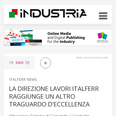
www.industria-online.com
19
MAR
'25
ITALFERR NEWS
LA DIREZIONE LAVORI ITALFERR
RAGGIUNGE UN ALTRO
TRAGUARDO D'ECCELLENZA
Attivazione Sistema di Comando e Controllo