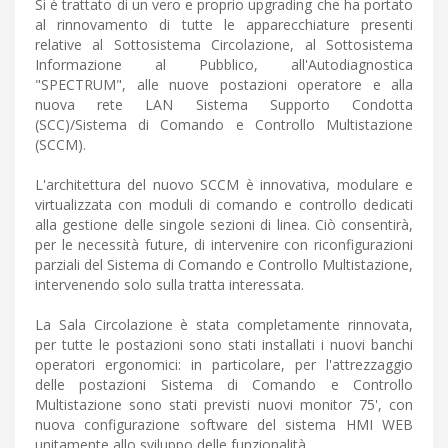
Si è trattato di un vero e proprio upgrading che ha portato
al rinnovamento di tutte le apparecchiature presenti
relative al Sottosistema Circolazione, al Sottosistema
Informazione al Pubblico, all'Autodiagnostica
"SPECTRUM", alle nuove postazioni operatore e alla
nuova rete LAN Sistema Supporto Condotta
(SCC)/Sistema di Comando e Controllo Multistazione
(SCCM).
L'architettura del nuovo SCCM è innovativa, modulare e
virtualizzata con moduli di comando e controllo dedicati
alla gestione delle singole sezioni di linea. Ciò consentirà,
per le necessità future, di intervenire con riconfigurazioni
parziali del Sistema di Comando e Controllo Multistazione,
intervenendo solo sulla tratta interessata.
La Sala Circolazione è stata completamente rinnovata,
per tutte le postazioni sono stati installati i nuovi banchi
operatori ergonomici: in particolare, per l'attrezzaggio
delle postazioni Sistema di Comando e Controllo
Multistazione sono stati previsti nuovi monitor 75', con
nuova configurazione software del sistema HMI WEB
unitamente allo sviluppo delle funzionalità.