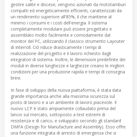
gestire salite e discese, vengono azionati da mototamburi
compatti ed energeticamente efficienti, caratterizzati da
un rendimento superiore all'85%, il che mantiene al
minimo i consumi e i costi dell'energia. Il sistema
completamente modulare può essere progettato e
assemblato molto facilmente e comodamente dal
monitor del PC, utilizzando il classico strumento Layouter
di Interroll. Ciò riduce drasticamente i tempi di
realizzazione del progetto e il lavoro richiesto dagli
integratori di sistema. Inoltre, le dimensioni predefinite dei
moduli in diverse lunghezze e larghezze creano le migliori
condizioni per una produzione rapida e tempi di consegna
brevi.
In fase di sviluppo della nuova piattaforma, è stata data
grande importanza anche alla massima sicurezza sul
posto di lavoro e a un ambiente di lavoro piacevole. Il
nuovo LCP è stato ampiamente collaudato prima del
lancio sul mercato, sottoposto a test estremi di
resistenza e di carico, e sviluppato secondo gli standard
DMFA (Design for Manufacture and Assembly). Esso offre
una funzione integrata di arresto di emergenza che si