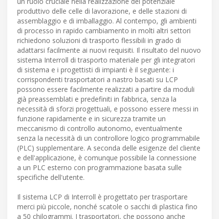
un ruolo cruciale nella realizzazione del potenziale
produttivo delle celle di lavorazione, e delle stazioni di
assemblaggio e di imballaggio. Al contempo, gli ambienti
di processo in rapido cambiamento in molti altri settori
richiedono soluzioni di trasporto flessibili in grado di
adattarsi facilmente ai nuovi requisiti. Il risultato del nuovo
sistema Interroll di trasporto materiale per gli integratori
di sistema e i progettisti di impianti è il seguente: i
corrispondenti trasportatori a nastro basati su LCP
possono essere facilmente realizzati a partire da moduli
già preassemblati e predefiniti in fabbrica, senza la
necessità di sforzi progettuali, e possono essere messi in
funzione rapidamente e in sicurezza tramite un
meccanismo di controllo autonomo, eventualmente
senza la necessità di un controllore logico programmabile
(PLC) supplementare. A seconda delle esigenze del cliente
e dell'applicazione, è comunque possibile la connessione
a un PLC esterno con programmazione basata sulle
specifiche dell'utente.
Il sistema LCP di Interroll è progettato per trasportare
merci più piccole, nonché scatole o sacchi di plastica fino
a 50 chilogrammi. I trasportatori, che possono anche