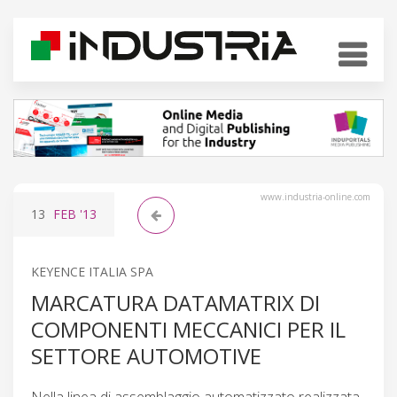
www.industria-online.com
13
FEB
'13
KEYENCE ITALIA SPA
MARCATURA DATAMATRIX DI
COMPONENTI MECCANICI PER IL
SETTORE AUTOMOTIVE
Nella linea di assemblaggio automatizzato realizzata