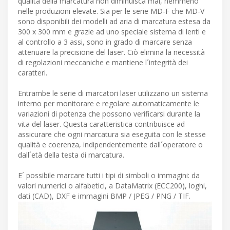
qualità della marcatura non diminuisca mai, nemmeno
nelle produzioni elevate. Sia per le serie MD-F che MD-V
sono disponibili dei modelli ad aria di marcatura estesa da
300 x 300 mm e grazie ad uno speciale sistema di lenti e
al controllo a 3 assi, sono in grado di marcare senza
attenuare la precisione del laser. Ciò elimina la necessità
di regolazioni meccaniche e mantiene l´integrità dei
caratteri.
Entrambe le serie di marcatori laser utilizzano un sistema
interno per monitorare e regolare automaticamente le
variazioni di potenza che possono verificarsi durante la
vita del laser. Questa caratteristica contribuisce ad
assicurare che ogni marcatura sia eseguita con le stesse
qualità e coerenza, indipendentemente dall´operatore o
dall´età della testa di marcatura.
E´ possibile marcare tutti i tipi di simboli o immagini: da
valori numerici o alfabetici, a DataMatrix (ECC200), loghi,
dati (CAD), DXF e immagini BMP / JPEG / PNG / TIF.