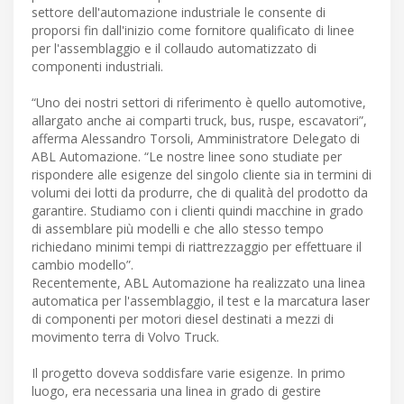
settore dell'automazione industriale le consente di
proporsi fin dall'inizio come fornitore qualificato di linee
per l'assemblaggio e il collaudo automatizzato di
componenti industriali.
“Uno dei nostri settori di riferimento è quello automotive,
allargato anche ai comparti truck, bus, ruspe, escavatori”,
afferma Alessandro Torsoli, Amministratore Delegato di
ABL Automazione. “Le nostre linee sono studiate per
rispondere alle esigenze del singolo cliente sia in termini di
volumi dei lotti da produrre, che di qualità del prodotto da
garantire. Studiamo con i clienti quindi macchine in grado
di assemblare più modelli e che allo stesso tempo
richiedano minimi tempi di riattrezzaggio per effettuare il
cambio modello”.
Recentemente, ABL Automazione ha realizzato una linea
automatica per l'assemblaggio, il test e la marcatura laser
di componenti per motori diesel destinati a mezzi di
movimento terra di Volvo Truck.
Il progetto doveva soddisfare varie esigenze. In primo
luogo, era necessaria una linea in grado di gestire