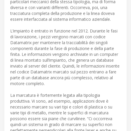
particolari meccanici della stessa tipologia, ma di forma
diversa e con varianti differenti. Occorreva, poi, una
tracciatura completa della produzione e la linea doveva
essere interfacciata al sistema informatico aziendale.
L’impianto è entrato in funzione nel 2012. Durante le fasi
di lavorazione, i pezzi vengono marcati con codice
Datamatrix per mantenere la tracciabilità dei singoli
componenti durante la fase di produzione e della parte
finita. Le informazioni vengono archiviate in un computer
di linea montato sull’impianto, che genera un database
inviato al server del cliente. Quindi, le informazioni inserite
nel codice Datamatrix marcato sul pezzo entrano a fare
parte di un database ancora più complesso, relativo al
motore completo.
La marcatura è fortemente legata alla tipologia
produttiva. Vi sono, ad esempio, applicazioni dove è
necessario marcare su vari tipi e colori di plastica o su
varie tipi di metallo, mentre le superfici di marcatura
possono essere sia piane che curvilinee. “Ci occorreva
quindi un sistema in grado di marcare su superfici non
perfettamente perpendicolari alla fonte laser e anche su