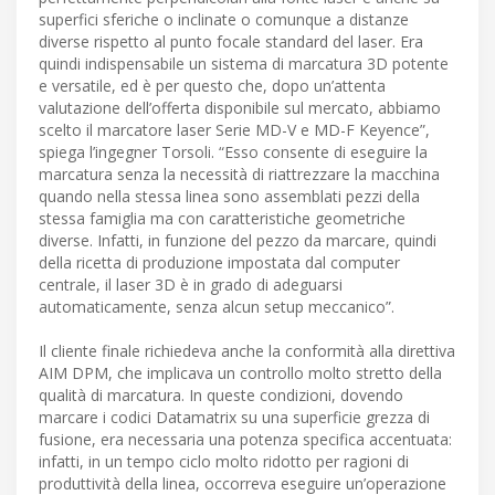
superfici sferiche o inclinate o comunque a distanze
diverse rispetto al punto focale standard del laser. Era
quindi indispensabile un sistema di marcatura 3D potente
e versatile, ed è per questo che, dopo un’attenta
valutazione dell’offerta disponibile sul mercato, abbiamo
scelto il marcatore laser Serie MD-V e MD-F Keyence”,
spiega l’ingegner Torsoli. “Esso consente di eseguire la
marcatura senza la necessità di riattrezzare la macchina
quando nella stessa linea sono assemblati pezzi della
stessa famiglia ma con caratteristiche geometriche
diverse. Infatti, in funzione del pezzo da marcare, quindi
della ricetta di produzione impostata dal computer
centrale, il laser 3D è in grado di adeguarsi
automaticamente, senza alcun setup meccanico”.
Il cliente finale richiedeva anche la conformità alla direttiva
AIM DPM, che implicava un controllo molto stretto della
qualità di marcatura. In queste condizioni, dovendo
marcare i codici Datamatrix su una superficie grezza di
fusione, era necessaria una potenza specifica accentuata:
infatti, in un tempo ciclo molto ridotto per ragioni di
produttività della linea, occorreva eseguire un’operazione