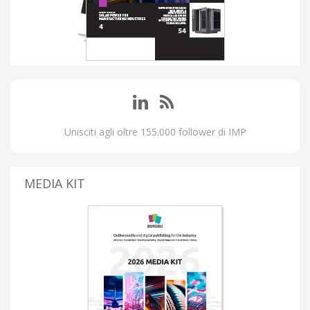
Unisciti agli oltre 155.000 follower di IMP
MEDIA KIT