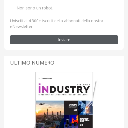
Non sono un robot.
Unisciti ai 4.300+ iscritti della abbonati della nostra
eNewsletter
Inviare
ULTIMO NUMERO