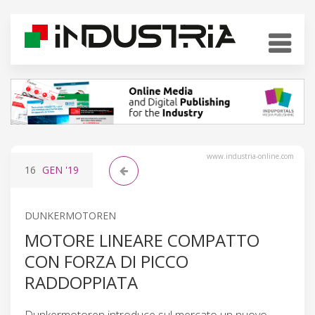
www.industria-online.com
16
GEN
'19
DUNKERMOTOREN
MOTORE LINEARE COMPATTO
CON FORZA DI PICCO
RADDOPPIATA
Dunkermotoren introduce sul mercato un nuovo