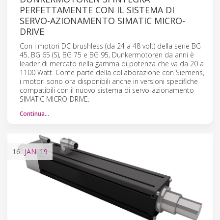
PERFETTAMENTE CON IL SISTEMA DI
SERVO-AZIONAMENTO SIMATIC MICRO-
DRIVE
Con i motori DC brushless (da 24 a 48 volt) della serie BG
45, BG 65 (S), BG 75 e BG 95, Dunkermotoren da anni è
leader di mercato nella gamma di potenza che va da 20 a
1100 Watt. Come parte della collaborazione con Siemens,
i motori sono ora disponibili anche in versioni specifiche
compatibili con il nuovo sistema di servo-azionamento
SIMATIC MICRO-DRIVE.
Continua…
16
JAN
'19