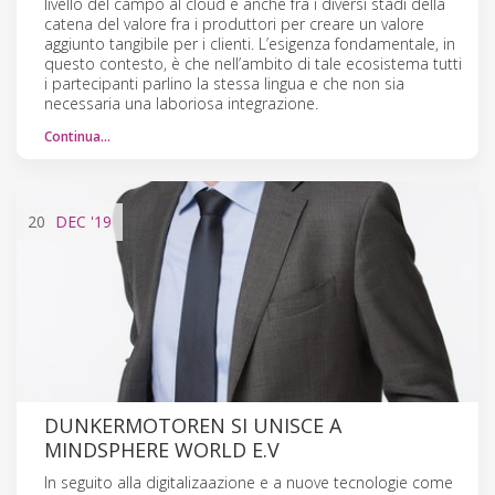
livello del campo al cloud e anche fra i diversi stadi della
catena del valore fra i produttori per creare un valore
aggiunto tangibile per i clienti. L’esigenza fondamentale, in
questo contesto, è che nell’ambito di tale ecosistema tutti
i partecipanti parlino la stessa lingua e che non sia
necessaria una laboriosa integrazione.
Continua…
20
DEC
'19
DUNKERMOTOREN SI UNISCE A
MINDSPHERE WORLD E.V
In seguito alla digitalizaazione e a nuove tecnologie come