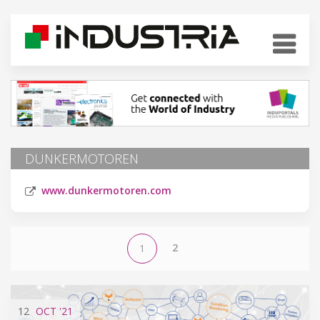
DUNKERMOTOREN
www.dunkermotoren.com
2
1
12
OCT
'21