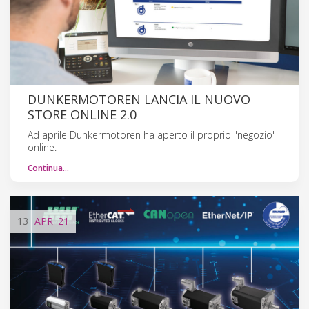
DUNKERMOTOREN LANCIA IL NUOVO
STORE ONLINE 2.0
Ad aprile Dunkermotoren ha aperto il proprio "negozio"
online.
Continua…
13
APR
'21