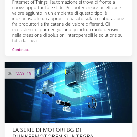
l’Internet of Things, l’automazione si trova di fronte a
nuove opportunità e sfide. Per poter creare un efficace
valore aggiunto in un ambiente di questo tipo, è
indispensabile un approccio basato sulla collaborazione
fra produttori e fra catene del valore differenti. Gli
ecosistemi di partner giocano quindi un ruolo decisivo
nella creazione di soluzioni interoperabili le solutions su
tutta la linea.
Continua…
06
MAY
'19
LA SERIE DI MOTORI BG DI
DUNKERMOTOREN SI INTEGRA