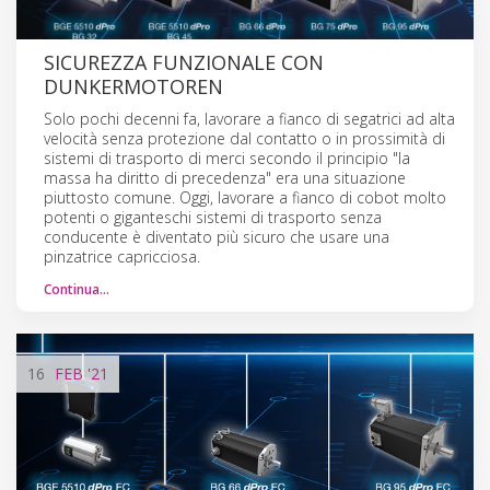
SICUREZZA FUNZIONALE CON
DUNKERMOTOREN
Solo pochi decenni fa, lavorare a fianco di segatrici ad alta
velocità senza protezione dal contatto o in prossimità di
sistemi di trasporto di merci secondo il principio "la
massa ha diritto di precedenza" era una situazione
piuttosto comune. Oggi, lavorare a fianco di cobot molto
potenti o giganteschi sistemi di trasporto senza
conducente è diventato più sicuro che usare una
pinzatrice capricciosa.
Continua…
16
FEB
'21