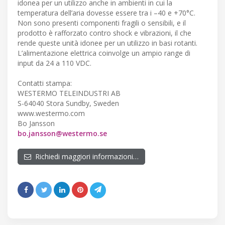
idonea per un utilizzo anche in ambienti in cui la
temperatura dell’aria dovesse essere tra i –40 e +70°C.
Non sono presenti componenti fragili o sensibili, e il
prodotto è rafforzato contro shock e vibrazioni, il che
rende queste unità idonee per un utilizzo in basi rotanti.
L’alimentazione elettrica coinvolge un ampio range di
input da 24 a 110 VDC.
Contatti stampa:
WESTERMO TELEINDUSTRI AB
S-64040 Stora Sundby, Sweden
www.westermo.com
Bo Jansson
bo.jansson@westermo.se
Richiedi maggiori informazioni…