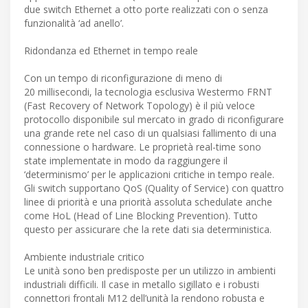
due switch Ethernet a otto porte realizzati con o senza
funzionalità ‘ad anello’.
Ridondanza ed Ethernet in tempo reale
Con un tempo di riconfigurazione di meno di
20 millisecondi, la tecnologia esclusiva Westermo FRNT
(Fast Recovery of Network Topology) è il più veloce
protocollo disponibile sul mercato in grado di riconfigurare
una grande rete nel caso di un qualsiasi fallimento di una
connessione o hardware. Le proprietà real-time sono
state implementate in modo da raggiungere il
‘determinismo’ per le applicazioni critiche in tempo reale.
Gli switch supportano QoS (Quality of Service) con quattro
linee di priorità e una priorità assoluta schedulate anche
come HoL (Head of Line Blocking Prevention). Tutto
questo per assicurare che la rete dati sia deterministica.
Ambiente industriale critico
Le unità sono ben predisposte per un utilizzo in ambienti
industriali difficili. Il case in metallo sigillato e i robusti
connettori frontali M12 dell’unità la rendono robusta e