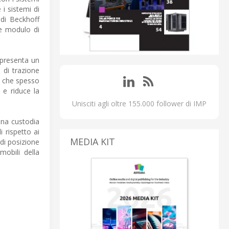
 i sistemi di
 di Beckhoff
le modulo di
ppresenta un
 di trazione
e, che spesso
 e riduce la
Unisciti agli oltre 155.000 follower di IMP
una custodia
 rispetto ai
MEDIA KIT
di posizione
mobili della