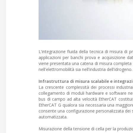
L'integrazione fluida della tecnica di misura di pr
applicazioni per banchi prova e acquisizione da
viene presentata una catena di misura completa c
nell'elettromobilità sia nell'industria dell'idrogeno.
Infrastruttura di misura scalabile e integraz
La crescente complessità dei processi industrial
collegamento di moduli hardware e software nei gr
bus di campo ad alta velocità EtherCAT costitui
EtherCAT G qualora sia necessaria una maggiore
consente una configurazione personalizzata dei se
automatizzata.
Misurazione della tensione di cella per la produzio