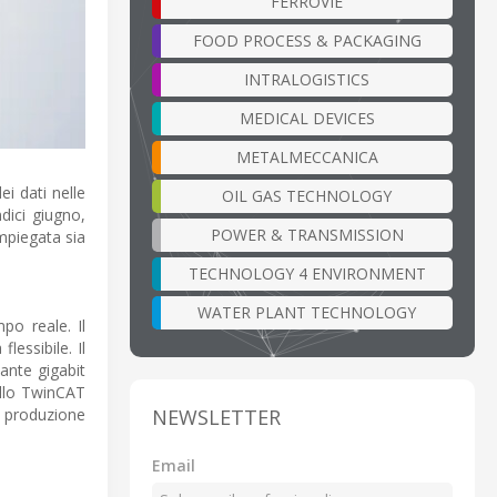
FERROVIE
FOOD PROCESS & PACKAGING
INTRALOGISTICS
MEDICAL DEVICES
METALMECCANICA
ei dati nelle
OIL GAS TECHNOLOGY
dici giugno,
POWER & TRANSMISSION
mpiegata sia
TECHNOLOGY 4 ENVIRONMENT
WATER PLANT TECHNOLOGY
po reale. Il
essibile. Il
ante gigabit
ollo TwinCAT
NEWSLETTER
a produzione
Email