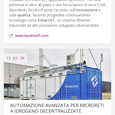
presenza in oltre 40 paesi e una forza lavoro di circa 5.500
dipendenti, Beckhoff pone l'accento sull'
innovazione
e
sulla
qualità
, facendo progredire continuamente
tecnologie come
EtherCAT
, un sistema Ethernet
industriale ad alte prestazioni sviluppato internamente.
www.beckhoff.com
13
JUL
'26
AUTOMAZIONE AVANZATA PER MICRORETI
A IDROGENO DECENTRALIZZATE