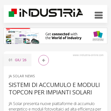
www.industria-online.com
01
GIU
'26
JA SOLAR NEWS
SISTEMI DI ACCUMULO E MODULI
TOPCON PER IMPIANTI SOLARI
JA Solar presenta nuove piattaforme di accumulo
energetico e moduli fotovoltaici ad alta efficienza per