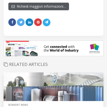
Richiedi maggiori informazioni…
RELATED ARTICLES
BÜRKERT NEWS