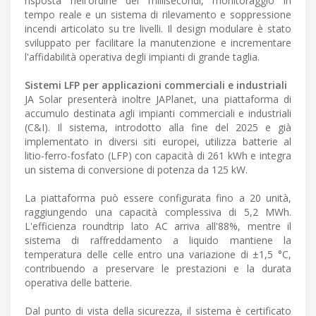
risposta nell'ordine dei millisecondi, monitoraggio in
tempo reale e un sistema di rilevamento e soppressione
incendi articolato su tre livelli. Il design modulare è stato
sviluppato per facilitare la manutenzione e incrementare
l'affidabilità operativa degli impianti di grande taglia.
Sistemi LFP per applicazioni commerciali e industriali
JA Solar presenterà inoltre JAPlanet, una piattaforma di
accumulo destinata agli impianti commerciali e industriali
(C&I). Il sistema, introdotto alla fine del 2025 e già
implementato in diversi siti europei, utilizza batterie al
litio-ferro-fosfato (LFP) con capacità di 261 kWh e integra
un sistema di conversione di potenza da 125 kW.
La piattaforma può essere configurata fino a 20 unità,
raggiungendo una capacità complessiva di 5,2 MWh.
L'efficienza roundtrip lato AC arriva all'88%, mentre il
sistema di raffreddamento a liquido mantiene la
temperatura delle celle entro una variazione di ±1,5 °C,
contribuendo a preservare le prestazioni e la durata
operativa delle batterie.
Dal punto di vista della sicurezza, il sistema è certificato