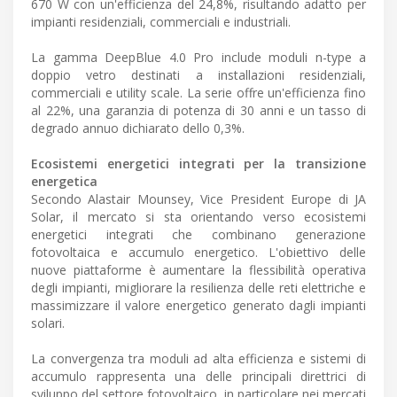
670 W con un'efficienza del 24,8%, risultando adatto per
impianti residenziali, commerciali e industriali.
La gamma DeepBlue 4.0 Pro include moduli n-type a
doppio vetro destinati a installazioni residenziali,
commerciali e utility scale. La serie offre un'efficienza fino
al 22%, una garanzia di potenza di 30 anni e un tasso di
degrado annuo dichiarato dello 0,3%.
Ecosistemi energetici integrati per la transizione
energetica
Secondo Alastair Mounsey, Vice President Europe di JA
Solar, il mercato si sta orientando verso ecosistemi
energetici integrati che combinano generazione
fotovoltaica e accumulo energetico. L'obiettivo delle
nuove piattaforme è aumentare la flessibilità operativa
degli impianti, migliorare la resilienza delle reti elettriche e
massimizzare il valore energetico generato dagli impianti
solari.
La convergenza tra moduli ad alta efficienza e sistemi di
accumulo rappresenta una delle principali direttrici di
sviluppo del settore fotovoltaico, in particolare nei mercati