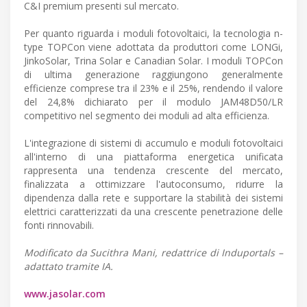
C&I premium presenti sul mercato.
Per quanto riguarda i moduli fotovoltaici, la tecnologia n-
type TOPCon viene adottata da produttori come LONGi,
JinkoSolar, Trina Solar e Canadian Solar. I moduli TOPCon
di ultima generazione raggiungono generalmente
efficienze comprese tra il 23% e il 25%, rendendo il valore
del 24,8% dichiarato per il modulo JAM48D50/LR
competitivo nel segmento dei moduli ad alta efficienza.
L'integrazione di sistemi di accumulo e moduli fotovoltaici
all'interno di una piattaforma energetica unificata
rappresenta una tendenza crescente del mercato,
finalizzata a ottimizzare l'autoconsumo, ridurre la
dipendenza dalla rete e supportare la stabilità dei sistemi
elettrici caratterizzati da una crescente penetrazione delle
fonti rinnovabili.
Modificato da Sucithra Mani, redattrice di Induportals –
adattato tramite IA.
www.jasolar.com