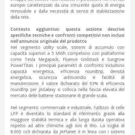
europei caratterizzati da una crescente quota di energia
rinnovabile e dalla necessità di servizi di stabilizzazione
della rete.
Contesto aggiuntivo: questa sezione descrive
specifiche tecniche e confronti competitivi non inclusi
nell'annuncio originale del prodotto
Nel segmento utility scale, sistemi di accumulo con
capacità superiori a 5 MWh competono con piattaforme
come Tesla Megapack, Fluence Gridstack e Sungrow
PowerTitan. I principali parametri di confronto includono
capacità energetica, efficienza roundtrip, densità
energetica, sicurezza antincendio e facilità di
manutenzione. Il valore dichiarato del 93% di efficienza
roundtrip per JAGalaxy si colloca nella fascia elevata del
mercato delle batterie stazionarie di grande scala.
Nel segmento commerciale e industriale, l'utilizzo di celle
LFP è diventato lo standard di riferimento grazie alla
maggiore stabilità termica e alla lunga durata operativa
rispetto ad altre chimiche agli ioni di litio. La soglia di
8.000 cicli dichiarata da JAPlanet è in linea con i sistemi