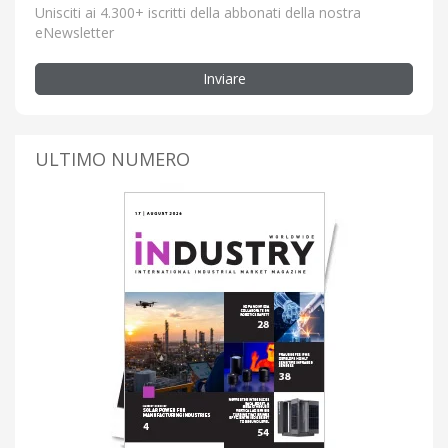
Unisciti ai 4.300+ iscritti della abbonati della nostra
eNewsletter
Inviare
ULTIMO NUMERO