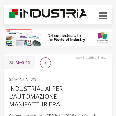
www.industria-online.com
28
MAG
'26
SIEMENS NEWS
INDUSTRIAL AI PER
L’AUTOMAZIONE
MANIFATTURIERA
Siemens presenta a SPS Italia 2026 soluzioni di