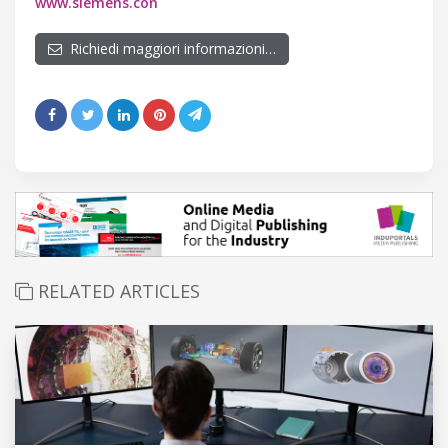
www.siemens.con
Richiedi maggiori informazioni…
RELATED ARTICLES