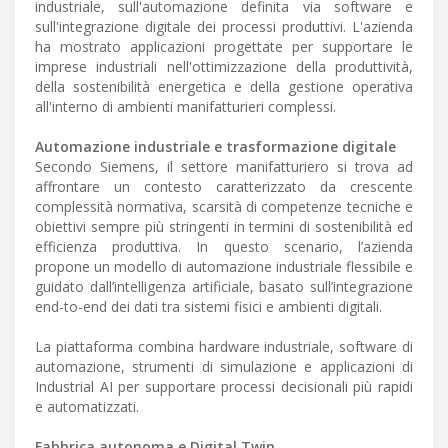
industriale, sull'automazione definita via software e
sull'integrazione digitale dei processi produttivi. L'azienda
ha mostrato applicazioni progettate per supportare le
imprese industriali nell'ottimizzazione della produttività,
della sostenibilità energetica e della gestione operativa
all'interno di ambienti manifatturieri complessi.
Automazione industriale e trasformazione digitale
Secondo Siemens, il settore manifatturiero si trova ad
affrontare un contesto caratterizzato da crescente
complessità normativa, scarsità di competenze tecniche e
obiettivi sempre più stringenti in termini di sostenibilità ed
efficienza produttiva. In questo scenario, l’azienda
propone un modello di automazione industriale flessibile e
guidato dall’intelligenza artificiale, basato sull’integrazione
end-to-end dei dati tra sistemi fisici e ambienti digitali.
La piattaforma combina hardware industriale, software di
automazione, strumenti di simulazione e applicazioni di
Industrial AI per supportare processi decisionali più rapidi
e automatizzati.
Fabbrica autonoma e Digital Twin