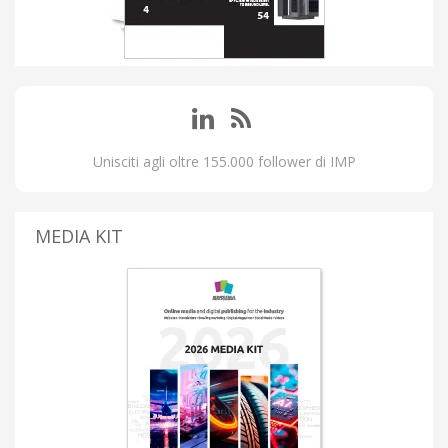
Unisciti agli oltre 155.000 follower di IMP
MEDIA KIT