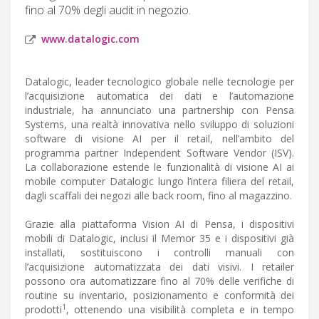
fino al 70% degli audit in negozio.
www.datalogic.com
Datalogic, leader tecnologico globale nelle tecnologie per
l’acquisizione automatica dei dati e l’automazione
industriale, ha annunciato una partnership con Pensa
Systems, una realtà innovativa nello sviluppo di soluzioni
software di visione AI per il retail, nell’ambito del
programma partner Independent Software Vendor (ISV).
La collaborazione estende le funzionalità di visione AI ai
mobile computer Datalogic lungo l’intera filiera del retail,
dagli scaffali dei negozi alle back room, fino al magazzino.
Grazie alla piattaforma Vision AI di Pensa, i dispositivi
mobili di Datalogic, inclusi il Memor 35 e i dispositivi già
installati, sostituiscono i controlli manuali con
l’acquisizione automatizzata dei dati visivi. I retailer
possono ora automatizzare fino al 70% delle verifiche di
routine su inventario, posizionamento e conformità dei
1
prodotti
, ottenendo una visibilità completa e in tempo