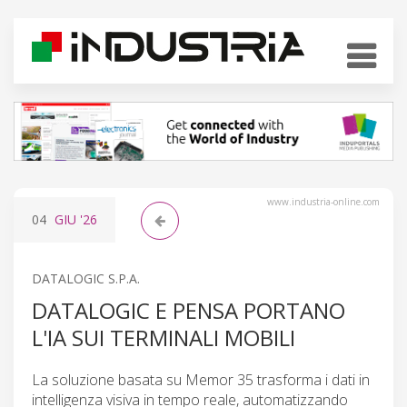
www.industria-online.com
04
GIU
'26
DATALOGIC S.P.A.
DATALOGIC E PENSA PORTANO
L'IA SUI TERMINALI MOBILI
La soluzione basata su Memor 35 trasforma i dati in
intelligenza visiva in tempo reale, automatizzando