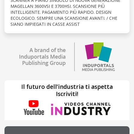
SCANNER A PIANO SINGOLO DI NUOVA GENERAZIONE
MAGELLAN 3600VSI E 3700HSI. SCANSIONE PIÙ
INTELLIGENTE. PAGAMENTO PIÙ RAPIDO. DESIGN
ECOLOGICO. SEMPRE UNA SCANSIONE AVANTI. / CHE
SIANO IMPIEGATI IN CASSE ASSIST
Il futuro dell’industria ti aspetta
Iscriviti!