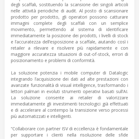
degli scaffali, sostituendo la scansione dei singoli articoli
nelle attività periodiche di audit. Al posto di scansionare
prodotto per prodotto, gli operatori possono catturare
immagini complete degli scaffali con un semplice
movimento, permettendo al sistema di identificare
immediatamente la posizione dei prodotti, i livelli di stock
e l’accuratezza dell’esposizione a scaffale, aiutando così i
retailer a rilevare e risolvere più rapidamente e con
maggiore accuratezza situazioni di out-of-stock, errori di
posizionamento e problemi di conformità.
La soluzione potenzia i mobile computer di Datalogic
integrando l’acquisizione dei dati ad alte prestazioni con
avanzate funzionalità di visual intelligence, trasformando i
lettori palmari in evoluti strumenti operativi basati sull’AI.
La soluzione consente ai retailer di valorizzare
immediatamente gli investimenti tecnologici già effettuati
e di accelerare al contempo la transizione verso processi
più automatizzati e intelligenti.
“Collaborare con partner ISV di eccellenza è fondamentale
per supportare i clienti nella risoluzione delle sfide