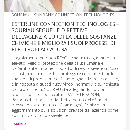
SOURIAU – SUNBANK CONNECTION TECHNOLOGIES
ESTERLINE CONNECTION TECHNOLOGIES –
SOURIAU SEGUE LE DIRETTIVE
DELL’AGENZIA EUROPEA DELLE SOSTANZE
CHIMICHE E MIGLIORA I SUOI PROCESSI DI
ELETTROPLACCATURA
Il regolamento europeo REACH, che mira a garantire un
elevato livello di protezione della salute umana e
dell’ambiente, impone il rispetto di regole severe sull’uso
di sostanze chimiche. Per proteggere i dipendenti nelle
sue sedi di produzione di Champagné e Marolles en Brie,
e in risposta a questi nuovi vincoli normativi e su richiesta
dei propri clienti, SOURIAU sta adeguando i propri
processi di elettroplaccatura. MARIE LE SCAON,
Responsabile Tecnico del Trattamento delle Superfici
presso lo stabilimento di Champagné, fornisce un
aggiornamento sulle soluzioni previste dall’azienda come
sostituti del cromo esavalente.
Continua…