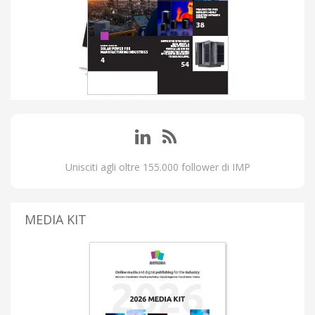
Unisciti agli oltre 155.000 follower di IMP
MEDIA KIT