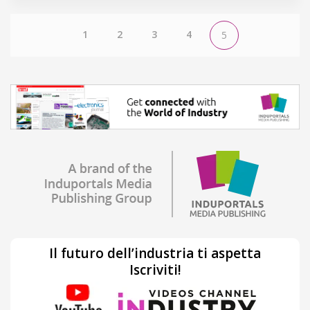
1
2
3
4
5
Il futuro dell’industria ti aspetta
Iscriviti!