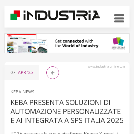
www.industria-online.com
07
APR
'25
KEBA NEWS
KEBA PRESENTA SOLUZIONI DI
AUTOMAZIONE PERSONALIZZATE
E AI INTEGRATA A SPS ITALIA 2025
KEBA presenta la sua piattaforma Kemro X, moduli