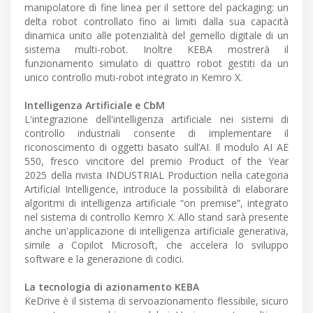
manipolatore di fine linea per il settore del packaging: un
delta robot controllato fino ai limiti dalla sua capacità
dinamica unito alle potenzialità del gemello digitale di un
sistema multi-robot. Inoltre KEBA mostrerà il
funzionamento simulato di quattro robot gestiti da un
unico controllo muti-robot integrato in Kemro X.
Intelligenza Artificiale e CbM
L'integrazione dell'intelligenza artificiale nei sistemi di
controllo industriali consente di implementare il
riconoscimento di oggetti basato sull’AI. Il modulo AI AE
550, fresco vincitore del premio Product of the Year
2025 della rivista INDUSTRIAL Production nella categoria
Artificial Intelligence, introduce la possibilità di elaborare
algoritmi di intelligenza artificiale “on premise”, integrato
nel sistema di controllo Kemro X. Allo stand sarà presente
anche un'applicazione di intelligenza artificiale generativa,
simile a Copilot Microsoft, che accelera lo sviluppo
software e la generazione di codici.
La tecnologia di azionamento KEBA
KeDrive è il sistema di servoazionamento flessibile, sicuro