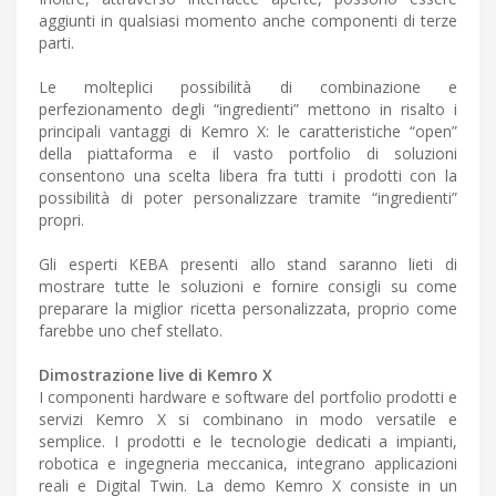
aggiunti in qualsiasi momento anche componenti di terze
parti.
Le molteplici possibilità di combinazione e
perfezionamento degli “ingredienti” mettono in risalto i
principali vantaggi di Kemro X: le caratteristiche “open”
della piattaforma e il vasto portfolio di soluzioni
consentono una scelta libera fra tutti i prodotti con la
possibilità di poter personalizzare tramite “ingredienti”
propri.
Gli esperti KEBA presenti allo stand saranno lieti di
mostrare tutte le soluzioni e fornire consigli su come
preparare la miglior ricetta personalizzata, proprio come
farebbe uno chef stellato.
Dimostrazione live di Kemro X
I componenti hardware e software del portfolio prodotti e
servizi Kemro X si combinano in modo versatile e
semplice. I prodotti e le tecnologie dedicati a impianti,
robotica e ingegneria meccanica, integrano applicazioni
reali e Digital Twin. La demo Kemro X consiste in un