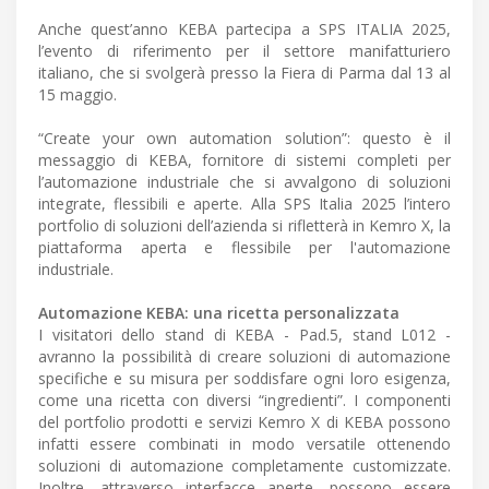
Anche quest’anno KEBA partecipa a SPS ITALIA 2025,
l’evento di riferimento per il settore manifatturiero
italiano, che si svolgerà presso la Fiera di Parma dal 13 al
15 maggio.
“Create your own automation solution”: questo è il
messaggio di KEBA, fornitore di sistemi completi per
l’automazione industriale che si avvalgono di soluzioni
integrate, flessibili e aperte. Alla SPS Italia 2025 l’intero
portfolio di soluzioni dell’azienda si rifletterà in Kemro X, la
piattaforma aperta e flessibile per l'automazione
industriale.
Automazione KEBA: una ricetta personalizzata
I visitatori dello stand di KEBA - Pad.5, stand L012 -
avranno la possibilità di creare soluzioni di automazione
specifiche e su misura per soddisfare ogni loro esigenza,
come una ricetta con diversi “ingredienti”. I componenti
del portfolio prodotti e servizi Kemro X di KEBA possono
infatti essere combinati in modo versatile ottenendo
soluzioni di automazione completamente customizzate.
Inoltre, attraverso interfacce aperte, possono essere