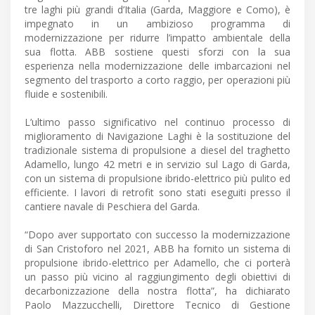
tre laghi più grandi d’Italia (Garda, Maggiore e Como), è
impegnato in un ambizioso programma di
modernizzazione per ridurre l’impatto ambientale della
sua flotta. ABB sostiene questi sforzi con la sua
esperienza nella modernizzazione delle imbarcazioni nel
segmento del trasporto a corto raggio, per operazioni più
fluide e sostenibili.
L’ultimo passo significativo nel continuo processo di
miglioramento di Navigazione Laghi è la sostituzione del
tradizionale sistema di propulsione a diesel del traghetto
Adamello, lungo 42 metri e in servizio sul Lago di Garda,
con un sistema di propulsione ibrido-elettrico più pulito ed
efficiente. I lavori di retrofit sono stati eseguiti presso il
cantiere navale di Peschiera del Garda.
“Dopo aver supportato con successo la modernizzazione
di San Cristoforo nel 2021, ABB ha fornito un sistema di
propulsione ibrido-elettrico per Adamello, che ci porterà
un passo più vicino al raggiungimento degli obiettivi di
decarbonizzazione della nostra flotta”, ha dichiarato
Paolo Mazzucchelli, Direttore Tecnico di Gestione