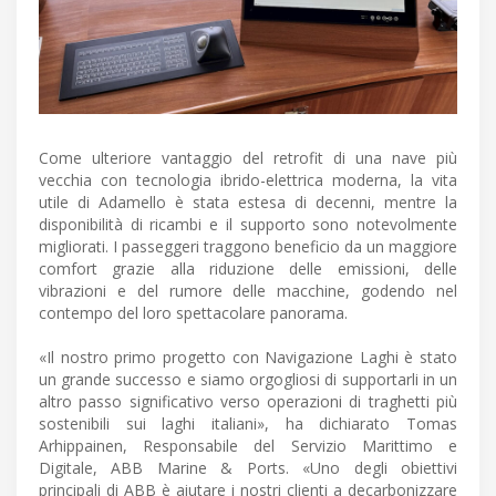
Come ulteriore vantaggio del retrofit di una nave più
vecchia con tecnologia ibrido-elettrica moderna, la vita
utile di Adamello è stata estesa di decenni, mentre la
disponibilità di ricambi e il supporto sono notevolmente
migliorati. I passeggeri traggono beneficio da un maggiore
comfort grazie alla riduzione delle emissioni, delle
vibrazioni e del rumore delle macchine, godendo nel
contempo del loro spettacolare panorama.
«Il nostro primo progetto con Navigazione Laghi è stato
un grande successo e siamo orgogliosi di supportarli in un
altro passo significativo verso operazioni di traghetti più
sostenibili sui laghi italiani», ha dichiarato Tomas
Arhippainen, Responsabile del Servizio Marittimo e
Digitale, ABB Marine & Ports. «Uno degli obiettivi
principali di ABB è aiutare i nostri clienti a decarbonizzare