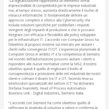
“La digitalizzazione rappresenta un elemento ormai
imprescindibile di competitività per le imprese industriali
ma, al tempo stesso, aumenta drasticamente il rischio di
minacce informatiche. E’ fondamentale definire un
approccio completo e olistico alla Cybersecurity che
includa soluzioni specifiche per soddisfare i requisiti
stringenti degli impianti di produzione e che si possano
integrare con efficacia e flessibilità alle policy sviluppate
per le infrastrutture IT. L’accordo con Computer Gross ha
l’obiettivo di proporci insieme sul mercato per aiutare i
clienti nella convergenza IT/OT. L’esperienza pluriennale di
Computer Gross in ambito IT e la competenza di Siemens
nel mondo dell’automazione possono aiutare i clienti a
rispondere alle nuove normative come la NIS2. Il nostro
obiettivo quindi è quello di migliorare il livello di
consapevolezza e protezione delle reti industriali dei nostri
clienti e colmare il divario tra IT e OT, facendo leva su
interlocutori specializzati del settore ICT” ha dichiarato
Stefania Svanoletti, Head of Process Automation
Business Unit - Digital Industries, Siemens Italia.
“L'accordo con Siemens ha come obiettivo quello di
rafforzare la strategia di soluzioni a valore e conferma la