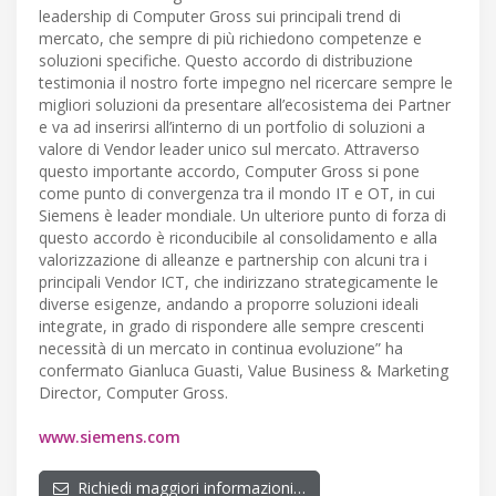
leadership di Computer Gross sui principali trend di
mercato, che sempre di più richiedono competenze e
soluzioni specifiche. Questo accordo di distribuzione
testimonia il nostro forte impegno nel ricercare sempre le
migliori soluzioni da presentare all’ecosistema dei Partner
e va ad inserirsi all’interno di un portfolio di soluzioni a
valore di Vendor leader unico sul mercato. Attraverso
questo importante accordo, Computer Gross si pone
come punto di convergenza tra il mondo IT e OT, in cui
Siemens è leader mondiale. Un ulteriore punto di forza di
questo accordo è riconducibile al consolidamento e alla
valorizzazione di alleanze e partnership con alcuni tra i
principali Vendor ICT, che indirizzano strategicamente le
diverse esigenze, andando a proporre soluzioni ideali
integrate, in grado di rispondere alle sempre crescenti
necessità di un mercato in continua evoluzione” ha
confermato Gianluca Guasti, Value Business & Marketing
Director, Computer Gross.
www.siemens.com
Richiedi maggiori informazioni…