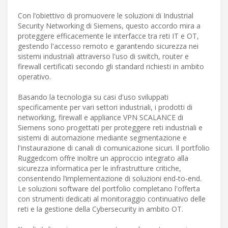
Con l’obiettivo di promuovere le soluzioni di Industrial
Security Networking di Siemens, questo accordo mira a
proteggere efficacemente le interfacce tra reti IT e OT,
gestendo l'accesso remoto e garantendo sicurezza nei
sistemi industriali attraverso l'uso di switch, router e
firewall certificati secondo gli standard richiesti in ambito
operativo.
Basando la tecnologia su casi d'uso sviluppati
specificamente per vari settori industriali, i prodotti di
networking, firewall e appliance VPN SCALANCE di
Siemens sono progettati per proteggere reti industriali e
sistemi di automazione mediante segmentazione e
l'instaurazione di canali di comunicazione sicuri. Il portfolio
Ruggedcom offre inoltre un approccio integrato alla
sicurezza informatica per le infrastrutture critiche,
consentendo l’implementazione di soluzioni end-to-end.
Le soluzioni software del portfolio completano l'offerta
con strumenti dedicati al monitoraggio continuativo delle
reti e la gestione della Cybersecurity in ambito OT.