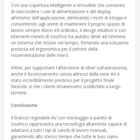
Con una copertura intelligente e rimovibile che consente
di nascondere i cavi di alimentazione e del display
all'interno dell'applicazione, eliminando i rischi di intoppi e
consentendo agli utenti di mantenere il proprio spazio di
lavoro sempre libero ed ordinato, il design intuitivo e con
interventi minimi di Southco ha aiutato Idnet ad ottenere
un sistema che resiste nel tempo, fornendo una soluzione
preziosa ed ergonomica per il settore della
movimentazione delle merci.
Infine, per supportare l'attenzione di Idnet sull'autonomia,
anche il funzionamento senza attrezzi della serie AV è
stato incredibilmente prezioso per il progetto finale
facendo sì che i clienti rimanessero soddisfatti a lungo
termine.
Conclusione
Il braccio regolabile AV con montaggio a parete di
Southco rappresenta una tecnologia altamente capace di
adattarsi a tutti i tipi di carichi di lavoro manuali,
garantendo allo stesso tempo che tutte le basi siano