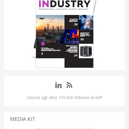
Unisciti agli oltre 155.000 follower di IMP
MEDIA KIT