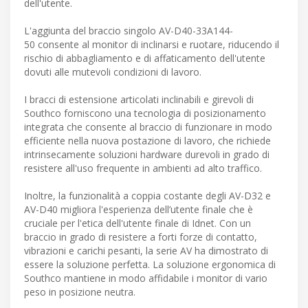
dell'utente.
L'aggiunta del braccio singolo AV-D40-33A144-
50 consente al monitor di inclinarsi e ruotare, riducendo il
rischio di abbagliamento e di affaticamento dell'utente
dovuti alle mutevoli condizioni di lavoro.
I bracci di estensione articolati inclinabili e girevoli di
Southco forniscono una tecnologia di posizionamento
integrata che consente al braccio di funzionare in modo
efficiente nella nuova postazione di lavoro, che richiede
intrinsecamente soluzioni hardware durevoli in grado di
resistere all'uso frequente in ambienti ad alto traffico.
Inoltre, la funzionalità a coppia costante degli AV-D32 e
AV-D40 migliora l'esperienza dell’utente finale che è
cruciale per l'etica dell'utente finale di Idnet. Con un
braccio in grado di resistere a forti forze di contatto,
vibrazioni e carichi pesanti, la serie AV ha dimostrato di
essere la soluzione perfetta. La soluzione ergonomica di
Southco mantiene in modo affidabile i monitor di vario
peso in posizione neutra.