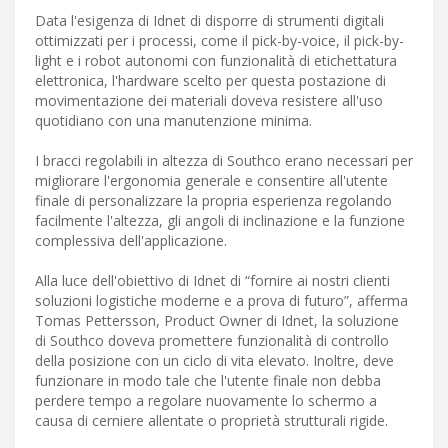
Data l'esigenza di Idnet di disporre di strumenti digitali
ottimizzati per i processi, come il pick-by-voice, il pick-by-
light e i robot autonomi con funzionalità di etichettatura
elettronica, l'hardware scelto per questa postazione di
movimentazione dei materiali doveva resistere all'uso
quotidiano con una manutenzione minima.
I bracci regolabili in altezza di Southco erano necessari per
migliorare l'ergonomia generale e consentire all'utente
finale di personalizzare la propria esperienza regolando
facilmente l'altezza, gli angoli di inclinazione e la funzione
complessiva dell'applicazione.
Alla luce dell'obiettivo di Idnet di “fornire ai nostri clienti
soluzioni logistiche moderne e a prova di futuro”, afferma
Tomas Pettersson, Product Owner di Idnet, la soluzione
di Southco doveva promettere funzionalità di controllo
della posizione con un ciclo di vita elevato. Inoltre, deve
funzionare in modo tale che l'utente finale non debba
perdere tempo a regolare nuovamente lo schermo a
causa di cerniere allentate o proprietà strutturali rigide.