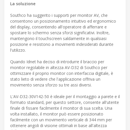
La soluzione
Southco ha suggerito i supporti per monitor AV, che
consentono un posizionamento intuitivo ed ergonomico
del display, consentendo all'operatore di afferrare e
spostare lo schermo senza sforzi significativi. Inoltre,
mantengono il touchscreen saldamente in qualsiasi
posizione e resistono a movimenti indesiderati durante
l'utilizzo.
Quando Idnet ha deciso di introdurre il braccio per
monitor regolabile in altezza AV-D32 di Southco per
ottimizzare il proprio monitor con interfaccia digitale, è
stato lieto di vedere che l'applicazione offriva un
movimento senza sforzo su tre assi diversi.
L'AV-D32-30V142-50 è ideale per il montaggio a parete e il
formato standard, per questo settore, consente all'utente
finale di fissare facilmente il monitor di sua scelta. Una
volta installato, il monitor può essere posizionato
facilmente con un movimento verticale di 344 mm per
ottenere angoli di visione ottimali in base all'altezza