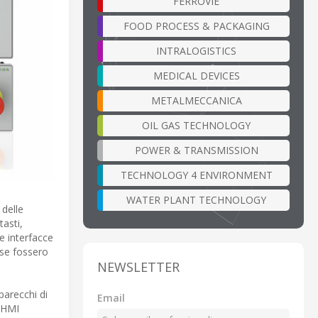
FERROVIE
FOOD PROCESS & PACKAGING
INTRALOGISTICS
MEDICAL DEVICES
METALMECCANICA
OIL GAS TECHNOLOGY
POWER & TRANSMISSION
TECHNOLOGY 4 ENVIRONMENT
WATER PLANT TECHNOLOGY
 delle
asti,
e interfacce
 se fossero
NEWSLETTER
pparecchi di
Email
e HMI