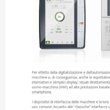
Per effetto della digitalizzazione e dell’automazio
macchine e, di conseguenza, anche le aspettative 
interruttori e semplici display, situati direttame
uomo-macchina (HMI) ad alte prestazioni basate
smartphone.
I dispositivi di interfaccia delle macchine e la lor
uso comune. Accanto alle “classiche” interfacce