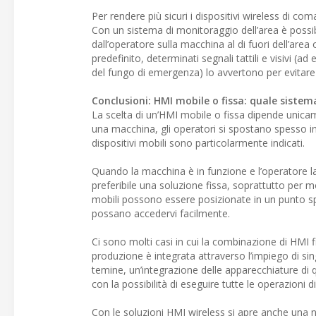
Per rendere più sicuri i dispositivi wireless di co
Con un sistema di monitoraggio dell’area è possi
dall’operatore sulla macchina al di fuori dell’are
predefinito, determinati segnali tattili e visivi (
del fungo di emergenza) lo avvertono per evitare e
Conclusioni: HMI mobile o fissa: quale sistema
La scelta di un’HMI mobile o fissa dipende unicam
una macchina, gli operatori si spostano spesso in
dispositivi mobili sono particolarmente indicati.
Quando la macchina è in funzione e l’operatore la
preferibile una soluzione fissa, soprattutto per 
mobili possono essere posizionate in un punto sp
possano accedervi facilmente.
Ci sono molti casi in cui la combinazione di HMI 
produzione è integrata attraverso l’impiego di sin
temine, un’integrazione delle apparecchiature di 
con la possibilità di eseguire tutte le operazioni d
Con le soluzioni HMI wireless si apre anche una n