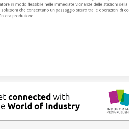
ratore in modo flessibile nelle immediate vicinanze delle stazioni dell
o di soluzioni che consentano un passaggio sicuro tra le operazioni di
l’intera produzione.