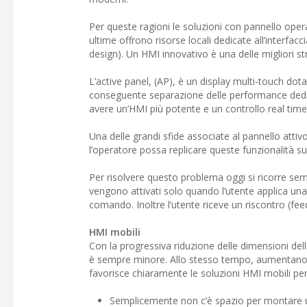
Per queste ragioni le soluzioni con pannello ope
ultime offrono risorse locali dedicate all’interfac
design). Un HMI innovativo è una delle migliori st
L’active panel, (AP), è un display multi-touch dot
conseguente separazione delle performance dedica
avere un’HMI più potente e un controllo real time.
Una delle grandi sfide associate al pannello attivo
l’operatore possa replicare queste funzionalità su
Per risolvere questo problema oggi si ricorre sem
vengono attivati solo quando l’utente applica una 
comando. Inoltre l’utente riceve un riscontro (f
HMI mobili
Con la progressiva riduzione delle dimensioni del
è sempre minore. Allo stesso tempo, aumentano l
favorisce chiaramente le soluzioni HMI mobili pe
Semplicemente non c’è spazio per montare un