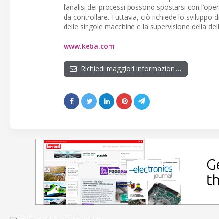
l’analisi dei processi possono spostarsi con l’ope
da controllare. Tuttavia, ciò richiede lo svilupp
delle singole macchine e la supervisione della del
www.keba.com
Richiedi maggiori informazioni…