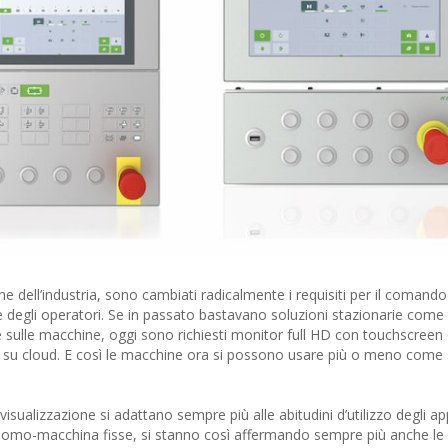
ne dell’industria, sono cambiati radicalmente i requisiti per il comando
degli operatori. Se in passato bastavano soluzioni stazionarie come t
nte sulle macchine, oggi sono richiesti monitor full HD con touchscreen 
 su cloud. E così le macchine ora si possono usare più o meno come
o visualizzazione si adattano sempre più alle abitudini d’utilizzo degli a
 uomo-macchina fisse, si stanno così affermando sempre più anche l