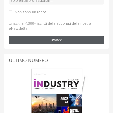
Non sono un robot.
Unisciti ai 4.300+ iscritti della abbonati della nostra
eNewsletter
Inviare
ULTIMO NUMERO