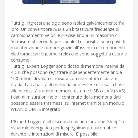
Tutti gli ingressi analogici sono isolati galvanicamente fra
loro. Un convertitore A/D a 24 bitassicura frequenze di
campionamento veloci e precise fino a un massimo di
50 misure al secondo per canale. I dispositivi sono privi di
manutenzione e rumore grazie all’assenza di componenti
elettromeccanici (come i relè) che sono soggetti a usura e
consumo.
Tutti gli Expert Logger sono dotati di memorie interne da
4 GB che possono registrare independentemente fino a
100 milioni di valori di misura con marcatura di data e
oraria. La capacità di memoria può essere estesa in base
alle necessità tramite memorie esterne USB o LAN (NAS).
I dati di misura online o il contenuto della memoria dati
possono essere trasmessi su internet tramite un modulo
WLAN o UMTS integrato.
L’Expert Logger è altresì dotato di una funzione “sleep” a
risparmio energetico per lo spegnimento automatico
durante le interruzioni di misura. E’ possibile il