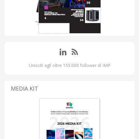
Unisciti agli oltre 155.000 follower di IMP
MEDIA KIT