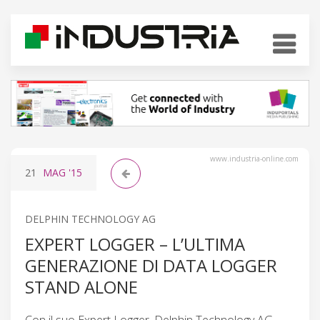
www.industria-online.com
21
MAG
'15
DELPHIN TECHNOLOGY AG
EXPERT LOGGER – L’ULTIMA
GENERAZIONE DI DATA LOGGER
STAND ALONE
Con il suo Expert Logger, Delphin Technology AG