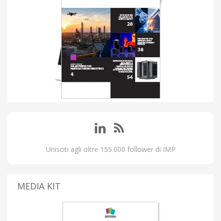
Unisciti agli oltre 155.000 follower di IMP
MEDIA KIT