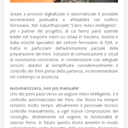
Grazie a processi digitalizzati e automatizzati è possibile
incrementare puntualità e affidabilità nel traffico
ferroviario. Nel Zukunftsprojekt “Carro merci intelligente“,
per i partner del progetto, di cui fanno parte aziende
leader nel trasporto merci su rotaia in Svizzera, Austria e
Italia nonché specialisti del settore ferroviario di PJM, si
tratta in particolare dell’automazione parziale della
preparazione dei treni. Soluzioni di comunicazione e cloud
di nuovissima concezione, in combinazione con adeguati
sensori, aiutano al semplificare considerevolmente il
controllo dei freni prima della partenza, incrementandone
nel contempo la sicurezza.
Automatizzato, non più manuale!
Uno dei primi passi verso un vagone merci intelligente, è il
controllo automatizzato dei freni, che finora ha sempre
richiesto molto tempo: attualmente il personale tecnico
controlla manualmente, a ogni nuova composizione del
convoglio, direttamente sul vagone, la funzionalità di
ciascun freno. In futuro questo dovrà avvenire in modo