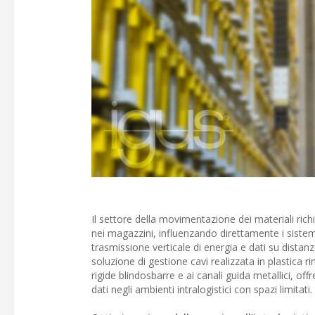
Il settore della movimentazione dei materiali rich
nei magazzini, influenzando direttamente i sistemi
trasmissione verticale di energia e dati su distanz
soluzione di gestione cavi realizzata in plastica r
rigide blindosbarre e ai canali guida metallici, of
dati negli ambienti intralogistici con spazi limitati.