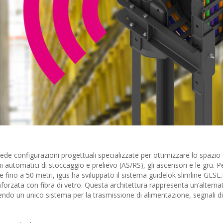
iede configurazioni progettuali specializzate per ottimizzare lo spazio 
 automatici di stoccaggio e prelievo (AS/RS), gli ascensori e le gru. Pe
e fino a 50 metri, igus ha sviluppato il sistema guidelok slimline GLSL.
inforzata con fibra di vetro. Questa architettura rappresenta un’alternat
frendo un unico sistema per la trasmissione di alimentazione, segnali di