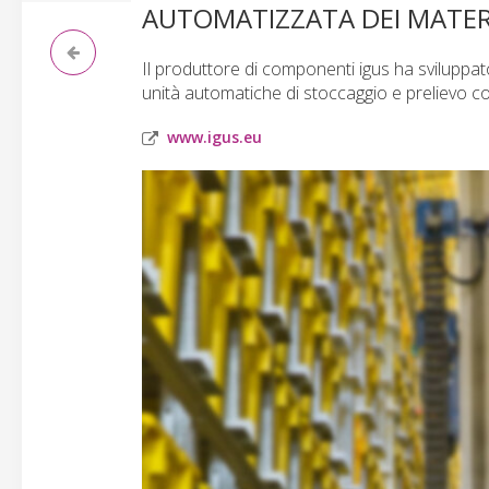
AUTOMATIZZATA DEI MATER
Il produttore di componenti igus ha svilupp
unità automatiche di stoccaggio e prelievo con
www.igus.eu