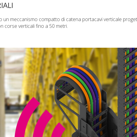
IALI
ato un meccanismo compatto di catena portacavi verticale proge
 corse verticali fino a 50 metri.