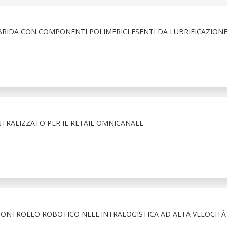
BRIDA CON COMPONENTI POLIMERICI ESENTI DA LUBRIFICAZION
TRALIZZATO PER IL RETAIL OMNICANALE
 CONTROLLO ROBOTICO NELL'INTRALOGISTICA AD ALTA VELOCITÀ