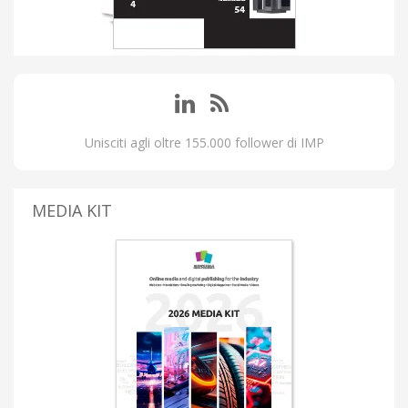
Unisciti agli oltre 155.000 follower di IMP
MEDIA KIT