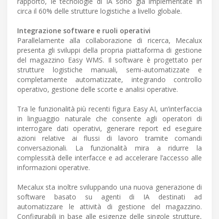
rapporto, le tecnologie di IA sono già implementate in
circa il 60% delle strutture logistiche a livello globale.
Integrazione software e ruoli operativi
Parallelamente alla collaborazione di ricerca, Mecalux
presenta gli sviluppi della propria piattaforma di gestione
del magazzino Easy WMS. Il software è progettato per
strutture logistiche manuali, semi-automatizzate e
completamente automatizzate, integrando controllo
operativo, gestione delle scorte e analisi operative.
Tra le funzionalità più recenti figura Easy AI, un’interfaccia
in linguaggio naturale che consente agli operatori di
interrogare dati operativi, generare report ed eseguire
azioni relative ai flussi di lavoro tramite comandi
conversazionali. La funzionalità mira a ridurre la
complessità delle interfacce e ad accelerare l’accesso alle
informazioni operative.
Mecalux sta inoltre sviluppando una nuova generazione di
software basato su agenti di IA destinati ad
automatizzare le attività di gestione del magazzino.
Configurabili in base alle esigenze delle singole strutture,