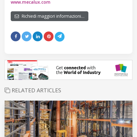
www.mecalux.com
Richiedi maggiori informazioni…
RELATED ARTICLES