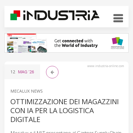
www.industria-online.com
12
MAG
'26
MECALUX NEWS
OTTIMIZZAZIONE DEI MAGAZZINI
CON IA PER LA LOGISTICA
DIGITALE
Mecalux e il MIT presentano al Gartner Supply Chain