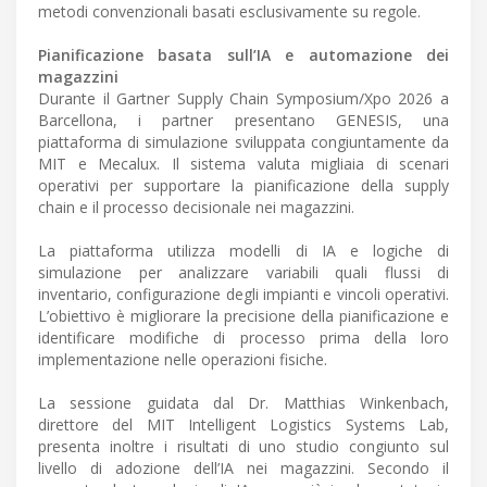
metodi convenzionali basati esclusivamente su regole.
Pianificazione basata sull’IA e automazione dei
magazzini
Durante il Gartner Supply Chain Symposium/Xpo 2026 a
Barcellona, i partner presentano GENESIS, una
piattaforma di simulazione sviluppata congiuntamente da
MIT e Mecalux. Il sistema valuta migliaia di scenari
operativi per supportare la pianificazione della supply
chain e il processo decisionale nei magazzini.
La piattaforma utilizza modelli di IA e logiche di
simulazione per analizzare variabili quali flussi di
inventario, configurazione degli impianti e vincoli operativi.
L’obiettivo è migliorare la precisione della pianificazione e
identificare modifiche di processo prima della loro
implementazione nelle operazioni fisiche.
La sessione guidata dal Dr. Matthias Winkenbach,
direttore del MIT Intelligent Logistics Systems Lab,
presenta inoltre i risultati di uno studio congiunto sul
livello di adozione dell’IA nei magazzini. Secondo il