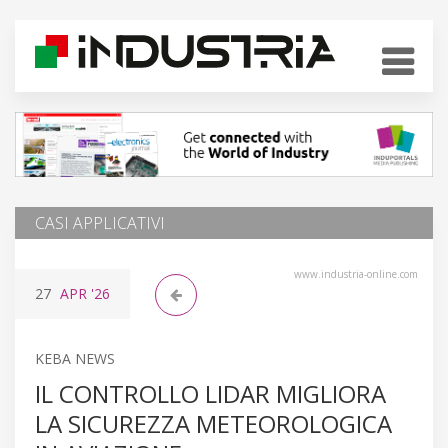
CASI APPLICATIVI
www.industria-online.com
27
APR
'26
KEBA NEWS
IL CONTROLLO LIDAR MIGLIORA
LA SICUREZZA METEOROLOGICA