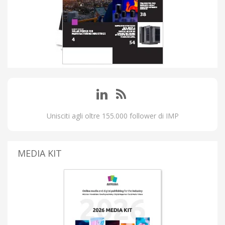
Unisciti agli oltre 155.000 follower di IMP
MEDIA KIT