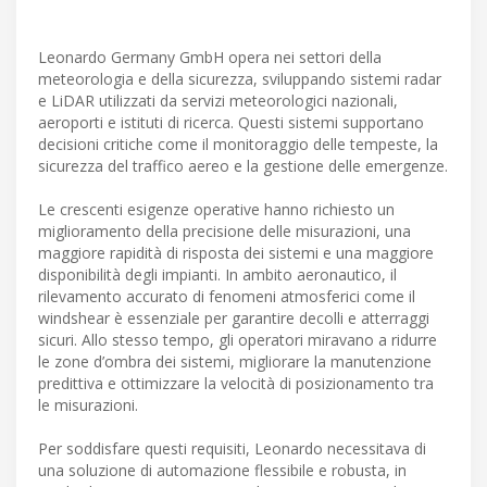
Leonardo Germany GmbH opera nei settori della
meteorologia e della sicurezza, sviluppando sistemi radar
e LiDAR utilizzati da servizi meteorologici nazionali,
aeroporti e istituti di ricerca. Questi sistemi supportano
decisioni critiche come il monitoraggio delle tempeste, la
sicurezza del traffico aereo e la gestione delle emergenze.
Le crescenti esigenze operative hanno richiesto un
miglioramento della precisione delle misurazioni, una
maggiore rapidità di risposta dei sistemi e una maggiore
disponibilità degli impianti. In ambito aeronautico, il
rilevamento accurato di fenomeni atmosferici come il
windshear è essenziale per garantire decolli e atterraggi
sicuri. Allo stesso tempo, gli operatori miravano a ridurre
le zone d’ombra dei sistemi, migliorare la manutenzione
predittiva e ottimizzare la velocità di posizionamento tra
le misurazioni.
Per soddisfare questi requisiti, Leonardo necessitava di
una soluzione di automazione flessibile e robusta, in