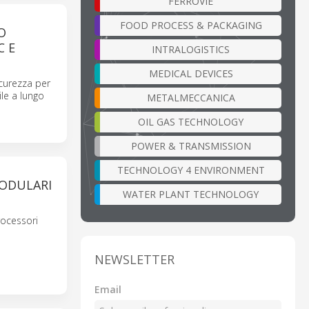
FERROVIE
FOOD PROCESS & PACKAGING
O
C E
INTRALOGISTICS
MEDICAL DEVICES
icurezza per
ile a lungo
METALMECCANICA
OIL GAS TECHNOLOGY
POWER & TRANSMISSION
TECHNOLOGY 4 ENVIRONMENT
MODULARI
WATER PLANT TECHNOLOGY
rocessori
NEWSLETTER
Email