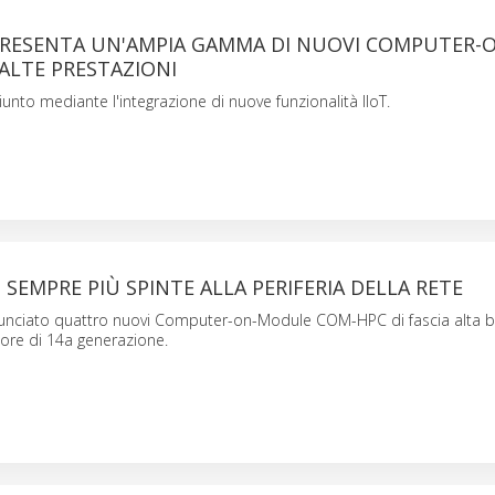
RESENTA UN'AMPIA GAMMA DI NUOVI COMPUTER-
ALTE PRESTAZIONI
iunto mediante l'integrazione di nuove funzionalità IIoT.
 SEMPRE PIÙ SPINTE ALLA PERIFERIA DELLA RETE
unciato quattro nuovi Computer-on-Module COM-HPC di fascia alta ba
Core di 14a generazione.