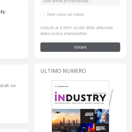
ON-
Non sono un robot.
Unisciti ai 4.300+ iscritti della abbonati
della nostra eNewsletter
Inviare
ULTIMO NUMERO
sati sui