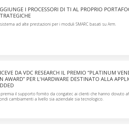
GIUNGE I PROCESSORI DI TI AL PROPRIO PORTAFO
STRATEGICHE
sistema ad alte prestazioni per i moduli SMARC basati su Arm.
CEVE DA VDC RESEARCH IL PREMIO “PLATINUM VE
N AWARD” PER L'HARDWARE DESTINATO ALLA APPLI
EDDED
 premia il supporto fornito da congatec ai clienti che hanno dovuto a
ondi cambiamenti a livello sia aziendale sia tecnologico.