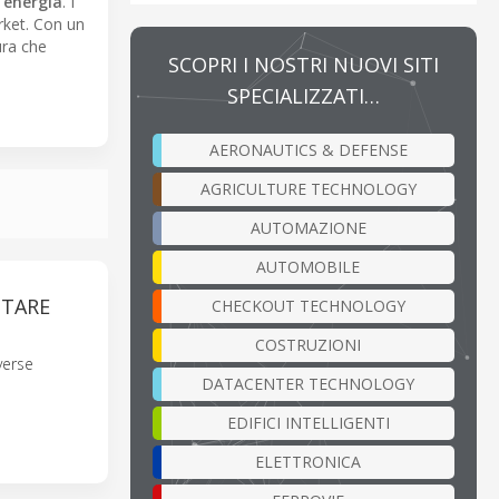
d
energia
. I
rket. Con un
ura che
SCOPRI I NOSTRI NUOVI SITI
SPECIALIZZATI…
AERONAUTICS & DEFENSE
AGRICULTURE TECHNOLOGY
AUTOMAZIONE
AUTOMOBILE
NTARE
CHECKOUT TECHNOLOGY
COSTRUZIONI
verse
DATACENTER TECHNOLOGY
EDIFICI INTELLIGENTI
ELETTRONICA