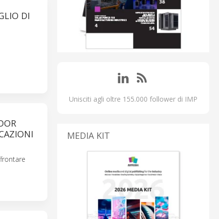
GLIO DI
Unisciti agli oltre 155.000 follower di IMP
NDOR
CAZIONI
MEDIA KIT
ffrontare