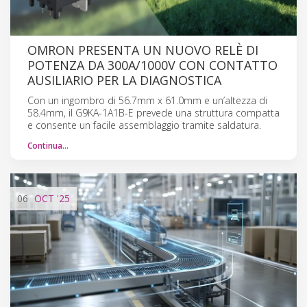
OMRON PRESENTA UN NUOVO RELÈ DI
POTENZA DA 300A/1000V CON CONTATTO
AUSILIARIO PER LA DIAGNOSTICA
Con un ingombro di 56.7mm x 61.0mm e un’altezza di
58.4mm, il G9KA-1A1B-E prevede una struttura compatta
e consente un facile assemblaggio tramite saldatura.
Continua…
06
OCT
'25