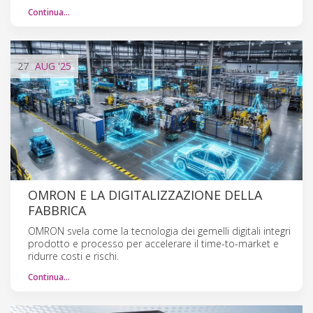
Continua…
27
AUG
'25
OMRON E LA DIGITALIZZAZIONE DELLA
FABBRICA
OMRON svela come la tecnologia dei gemelli digitali integri
prodotto e processo per accelerare il time-to-market e
ridurre costi e rischi.
Continua…