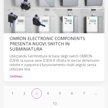
OMRON ELECTRONIC COMPONENTS
PRESENTA NUOVI SWITCH IN
SUBMINIATURA
Utilizzando l’architettura di base degli switch OMRON
D2EW, la nuova serie D2EW-R sfrutta le stesse dimensioni
ridotte e supporta il funzionamento multi-angolo senza
utilizzare leve.
Continua…
1
2
4
5
6
7
...
3
12