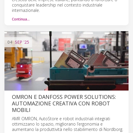
conquistare leadership nel contesto industriale
internazionale.
Continua…
04
SEP
'25
OMRON E DANFOSS POWER SOLUTIONS:
AUTOMAZIONE CREATIVA CON ROBOT
MOBILI
AMR OMRON, AutoStore e robot industriali integrati
ottimizzano lo spazio, migliorano l’ergonomia e
aumentano la produttività nello stabilimento di Nordborg.