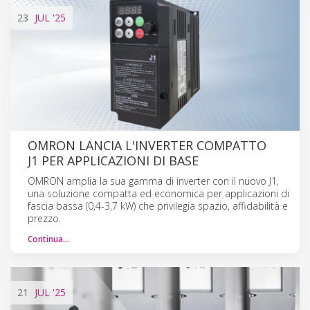
23
JUL
'25
OMRON LANCIA L'INVERTER COMPATTO
J1 PER APPLICAZIONI DI BASE
OMRON amplia la sua gamma di inverter con il nuovo J1,
una soluzione compatta ed economica per applicazioni di
fascia bassa (0,4-3,7 kW) che privilegia spazio, affidabilità e
prezzo.
Continua…
21
JUL
'25