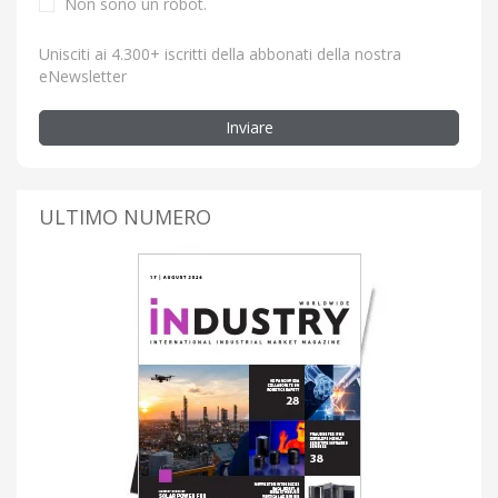
Non sono un robot.
Unisciti ai 4.300+ iscritti della abbonati della nostra
eNewsletter
Inviare
ULTIMO NUMERO