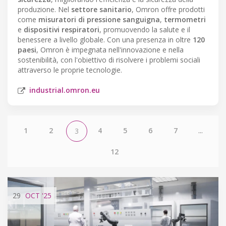
produzione. Nel
settore sanitario
, Omron offre prodotti
come
misuratori di pressione sanguigna
,
termometri
e
dispositivi respiratori
, promuovendo la salute e il
benessere a livello globale. Con una presenza in oltre
120
paesi
, Omron è impegnata nell'innovazione e nella
sostenibilità, con l'obiettivo di risolvere i problemi sociali
attraverso le proprie tecnologie.
industrial.omron.eu
1
2
4
5
6
7
...
3
12
29
OCT
'25