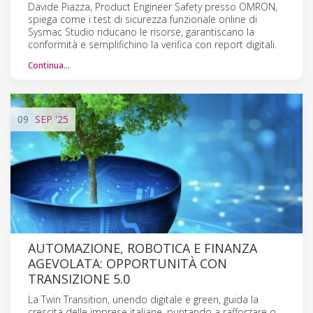
Davide Piazza, Product Engineer Safety presso OMRON,
spiega come i test di sicurezza funzionale online di
Sysmac Studio riducano le risorse, garantiscano la
conformità e semplifichino la verifica con report digitali.
Continua…
09
SEP
'25
AUTOMAZIONE, ROBOTICA E FINANZA
AGEVOLATA: OPPORTUNITÀ CON
TRANSIZIONE 5.0
La Twin Transition, unendo digitale e green, guida la
crescita delle imprese italiane, puntando a rafforzare o