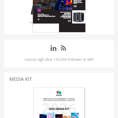
Unisciti agli oltre 155.000 follower di IMP
MEDIA KIT