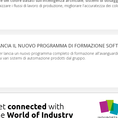
 del colore basati sull'intelligenza artificiale
,
sistemi di dosaggi
izzare i flussi di lavoro di produzione, migliorare l'accuratezza dei col
ANCIA IL NUOVO PROGRAMMA DI FORMAZIONE SOF
er lancia un nuovo programma completo di formazione all'avanguard
i vari sistemi di automazione prodotti dal gruppo.