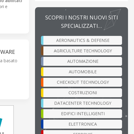
o abilitati
ori e
SCOPRI I NOSTRI NUOVI SITI
SPECIALIZZATI…
AERONAUTICS & DEFENSE
AGRICULTURE TECHNOLOGY
TWARE
ia basato
AUTOMAZIONE
AUTOMOBILE
CHECKOUT TECHNOLOGY
COSTRUZIONI
DATACENTER TECHNOLOGY
EDIFICI INTELLIGENTI
ELETTRONICA