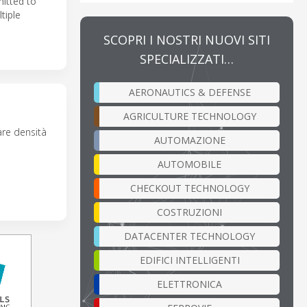
itted to
tiple
SCOPRI I NOSTRI NUOVI SITI
SPECIALIZZATI…
AERONAUTICS & DEFENSE
AGRICULTURE TECHNOLOGY
are densità
AUTOMAZIONE
AUTOMOBILE
CHECKOUT TECHNOLOGY
COSTRUZIONI
DATACENTER TECHNOLOGY
EDIFICI INTELLIGENTI
ELETTRONICA