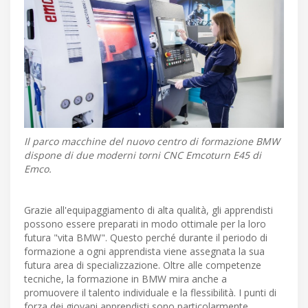
Il parco macchine del nuovo centro di formazione BMW
dispone di due moderni torni CNC Emcoturn E45 di
Emco.
Grazie all'equipaggiamento di alta qualità, gli apprendisti
possono essere preparati in modo ottimale per la loro
futura "vita BMW". Questo perché durante il periodo di
formazione a ogni apprendista viene assegnata la sua
futura area di specializzazione. Oltre alle competenze
tecniche, la formazione in BMW mira anche a
promuovere il talento individuale e la flessibilità. I punti di
forza dei giovani apprendisti sono particolarmente