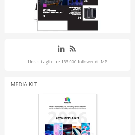
Unisciti agli oltre 155.000 follower di IMP
MEDIA KIT