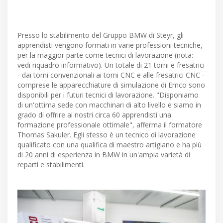
Presso lo stabilimento del Gruppo BMW di Steyr, gli
apprendisti vengono formati in varie professioni tecniche,
per la maggior parte come tecnici di lavorazione (nota:
vedi riquadro informativo). Un totale di 21 torni e fresatrici
- dai torni convenzionali ai torni CNC e alle fresatrici CNC -
comprese le apparecchiature di simulazione di Emco sono
disponibili per i futuri tecnici di lavorazione. "Disponiamo
di un'ottima sede con macchinari di alto livello e siamo in
grado di offrire ai nostri circa 60 apprendisti una
formazione professionale ottimale", afferma il formatore
Thomas Sakuler. Egli stesso è un tecnico di lavorazione
qualificato con una qualifica di maestro artigiano e ha più
di 20 anni di esperienza in BMW in un'ampia varietà di
reparti e stabilimenti.