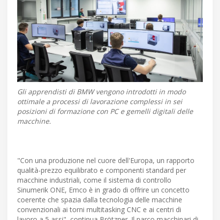
Gli apprendisti di BMW vengono introdotti in modo
ottimale a processi di lavorazione complessi in sei
posizioni di formazione con PC e gemelli digitali delle
macchine.
"Con una produzione nel cuore dell'Europa, un rapporto
qualità-prezzo equilibrato e componenti standard per
macchine industriali, come il sistema di controllo
Sinumerik ONE, Emco è in grado di offrire un concetto
coerente che spazia dalla tecnologia delle macchine
convenzionali ai torni multitasking CNC e ai centri di
lavoro a 5 assi", continua Brötzner. Il parco macchinari di