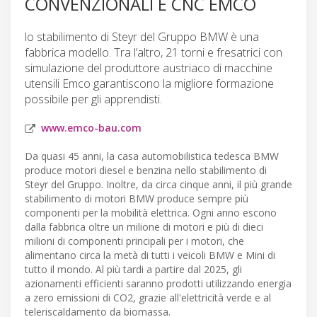
CONVENZIONALI E CNC EMCO
lo stabilimento di Steyr del Gruppo BMW è una
fabbrica modello. Tra l’altro, 21 torni e fresatrici con
simulazione del produttore austriaco di macchine
utensili Emco garantiscono la migliore formazione
possibile per gli apprendisti.
www.emco-bau.com
Da quasi 45 anni, la casa automobilistica tedesca BMW
produce motori diesel e benzina nello stabilimento di
Steyr del Gruppo. Inoltre, da circa cinque anni, il più grande
stabilimento di motori BMW produce sempre più
componenti per la mobilità elettrica. Ogni anno escono
dalla fabbrica oltre un milione di motori e più di dieci
milioni di componenti principali per i motori, che
alimentano circa la metà di tutti i veicoli BMW e Mini di
tutto il mondo. Al più tardi a partire dal 2025, gli
azionamenti efficienti saranno prodotti utilizzando energia
a zero emissioni di CO2, grazie all'elettricità verde e al
teleriscaldamento da biomassa.