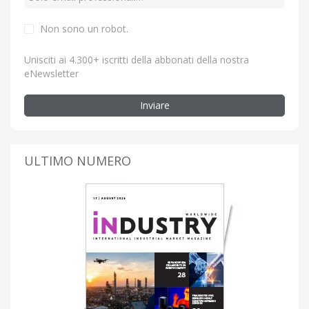
Non sono un robot.
Unisciti ai 4.300+ iscritti della abbonati della nostra
eNewsletter
Inviare
ULTIMO NUMERO